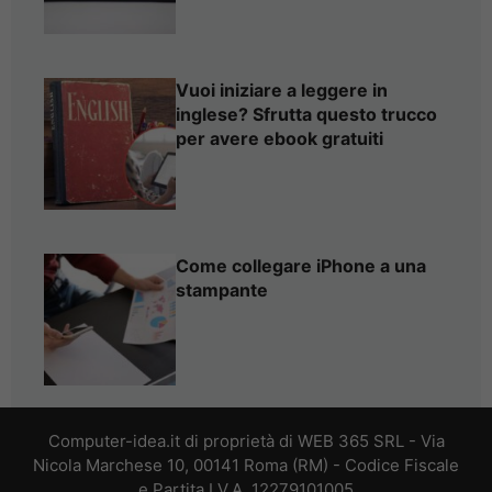
Vuoi iniziare a leggere in
inglese? Sfrutta questo trucco
per avere ebook gratuiti
Come collegare iPhone a una
stampante
Computer-idea.it di proprietà di WEB 365 SRL - Via
Nicola Marchese 10, 00141 Roma (RM) - Codice Fiscale
e Partita I.V.A. 12279101005