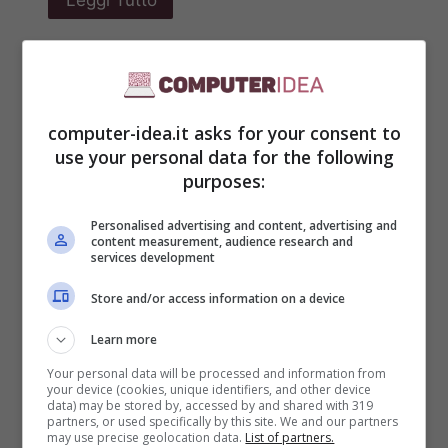
Leggi Tutto
computer-idea.it asks for your consent to
use your personal data for the following
purposes:
Personalised advertising and content, advertising and
content measurement, audience research and
services development
Store and/or access information on a device
Learn more
Quest’app per
Your personal data will be processed and information from
your device (cookies, unique identifiers, and other device
data) may be stored by, accessed by and shared with 319
ascoltare musica ha
partners, or used specifically by this site. We and our partners
may use precise geolocation data.
List of partners.