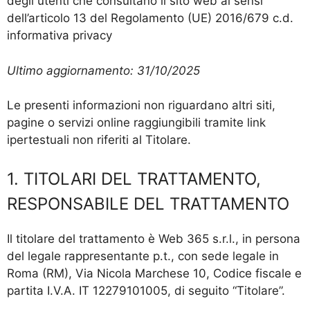
degli utenti che consultano il sito web ai sensi
dell’articolo 13 del Regolamento (UE) 2016/679 c.d.
informativa privacy
Ultimo aggiornamento: 31/10/2025
Le presenti informazioni non riguardano altri siti,
pagine o servizi online raggiungibili tramite link
ipertestuali non riferiti al Titolare.
1. TITOLARI DEL TRATTAMENTO,
RESPONSABILE DEL TRATTAMENTO
Il titolare del trattamento è Web 365 s.r.l., in persona
del legale rappresentante p.t., con sede legale in
Roma (RM), Via Nicola Marchese 10, Codice fiscale e
partita I.V.A. IT 12279101005, di seguito “Titolare”.