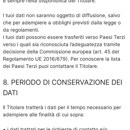
è sempre nella disponibilità del Titolare.
I tuoi dati non saranno oggetto di diffusione, salvo
che per adempiere a obblighi previsti dalla legge o
da regolamenti.
I tuoi dati possono essere trasferiti verso Paesi Terzi
verso i quali sia riconosciuta l’adeguatezza tramite
decisione della Commissione europea (art. 45 del
Regolamento UE 2016/679). Per conoscere la lista
dei Paesi Terzi puoi contattare il Titolare.
8. PERIODO DI CONSERVAZIONE DEI
DATI
Il Titolare tratterà i dati per il tempo necessario per
adempiere alle finalità di cui sopra:
• i dati trattati per le richieste di contatto e/o