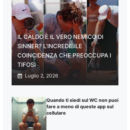
IL CALDO È IL VERO NEMICO DI
SINNER? L’INCREDIBILE
COINCIDENZA CHE PREOCCUPA I
TIFOSI
Luglio 2, 2026
Quando ti siedi sul WC non puoi
fare a meno di queste app sul
cellulare