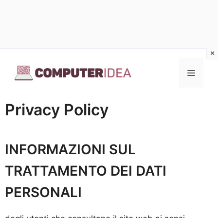
Vai
al
Menu
contenuto
Privacy Policy
INFORMAZIONI SUL
TRATTAMENTO DEI DATI
PERSONALI