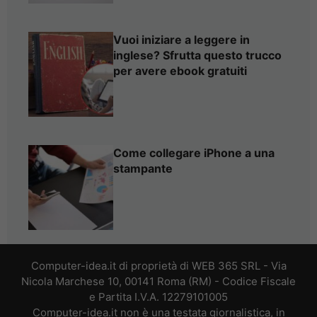
Vuoi iniziare a leggere in
inglese? Sfrutta questo trucco
per avere ebook gratuiti
Come collegare iPhone a una
stampante
Computer-idea.it di proprietà di WEB 365 SRL - Via
Nicola Marchese 10, 00141 Roma (RM) - Codice Fiscale
e Partita I.V.A. 12279101005
Computer-idea.it non è una testata giornalistica, in