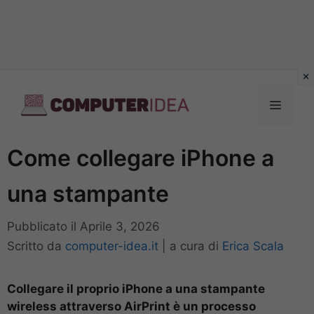
Vai
al
Menu
contenuto
Come collegare iPhone a
una stampante
Pubblicato il
Aprile 3, 2026
Scritto da
computer-idea.it
|
a cura di
Erica Scala
Collegare il proprio iPhone a una stampante
wireless attraverso AirPrint è un processo