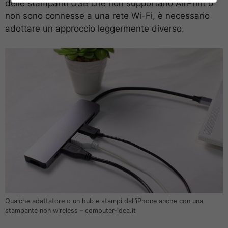
delle stampanti USB che non supportano AirPrint o
non sono connesse a una rete Wi-Fi, è necessario
adottare un approccio leggermente diverso.
Qualche adattatore o un hub e stampi dall’iPhone anche con una
stampante non wireless – computer-idea.it