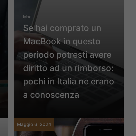
Mac
Se hai comprato un
MacBook in questo
periodo potresti avere
diritto ad un rimborso:
pochi in Italia ne erano
a conoscenza
Maggio 6, 2024