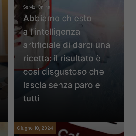
Servizi Online
Abbiamo chiesto
all’intelligenza
artificiale di darci una
ricetta: il risultato è
così disgustoso che
lascia senza parole
tutti
Giugno 10, 2024