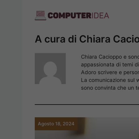
Vai
al
contenuto
A cura di Chiara Caci
Chiara Cacioppo e sono
appassionata di temi di
Adoro scrivere e person
La comunicazione sul w
sono convinta che un t
Agosto 18, 2024