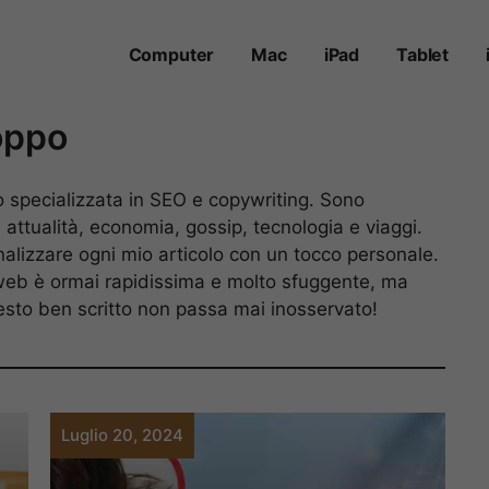
Computer
Mac
iPad
Tablet
oppo
 specializzata in SEO e copywriting. Sono
 attualità, economia, gossip, tecnologia e viaggi.
alizzare ogni mio articolo con un tocco personale.
eb è ormai rapidissima e molto sfuggente, ma
esto ben scritto non passa mai inosservato!
Luglio 20, 2024