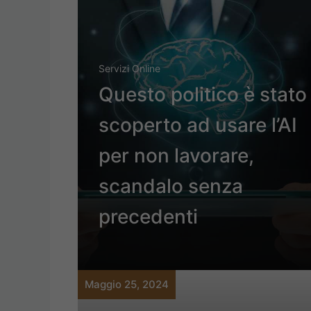
Servizi Online
Questo politico è stato
scoperto ad usare l’AI
per non lavorare,
scandalo senza
precedenti
Maggio 25, 2024