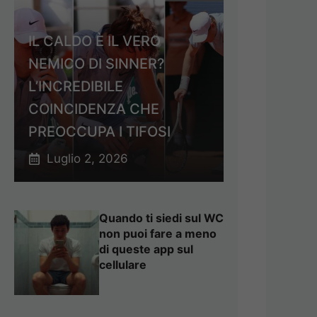
IL CALDO È IL VERO
NEMICO DI SINNER?
L’INCREDIBILE
COINCIDENZA CHE
PREOCCUPA I TIFOSI
Luglio 2, 2026
Quando ti siedi sul WC
non puoi fare a meno
di queste app sul
cellulare