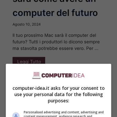
computer del futuro
Agosto 10, 2024
Il tuo prossimo Mac sarà il computer del
futuro? Tutti i produttori lo dicono sempre
ma stavolta potrebbe essere vero. Per ...
Leggi Tutto
computer-idea.it asks for your consent to
use your personal data for the following
purposes:
Personalised advertising and content, advertising and
content measurement, audience research and