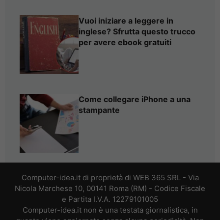
Vuoi iniziare a leggere in
inglese? Sfrutta questo trucco
per avere ebook gratuiti
Come collegare iPhone a una
stampante
Computer-idea.it di proprietà di WEB 365 SRL - Via
Nicola Marchese 10, 00141 Roma (RM) - Codice Fiscale
e Partita I.V.A. 12279101005
Computer-idea.it non è una testata giornalistica, in