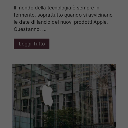
Il mondo della tecnologia è sempre in
fermento, soprattutto quando si avvicinano
le date di lancio dei nuovi prodotti Apple.
Quest’anno, ...
Leggi Tutto