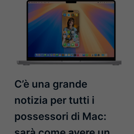
C’è una grande
notizia per tutti i
possessori di Mac:
sarà come avere un