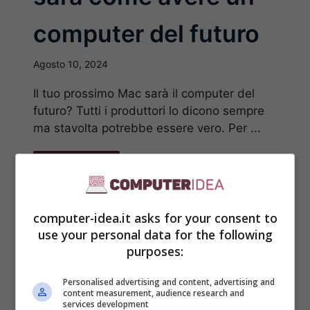
computer del futuro
Agosto 10, 2024
Il tuo prossimo Mac sarà il computer del
futuro? Tutti i produttori lo dicono sempre
ma stavolta potrebbe essere vero. Per ...
Leggi Tutto
computer-idea.it asks for your consent to
use your personal data for the following
purposes:
Personalised advertising and content, advertising and
content measurement, audience research and
services development