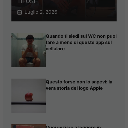
TIFOSI
Luglio 2, 2026
Quando ti siedi sul WC non puoi
fare a meno di queste app sul
cellulare
Questo forse non lo sapevi: la
vera storia del logo Apple
Vuoi iniziare a leggere in