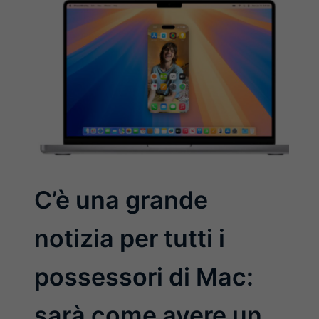
C’è una grande
notizia per tutti i
possessori di Mac:
sarà come avere un