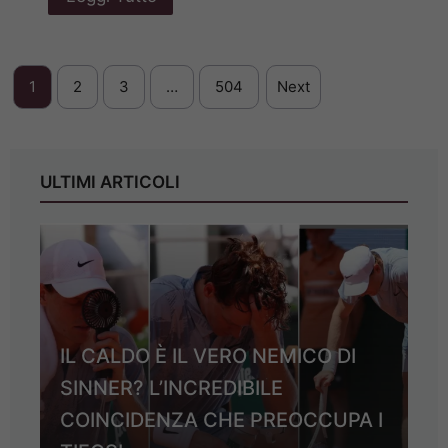
1
2
3
…
504
Next
ULTIMI ARTICOLI
IL CALDO È IL VERO NEMICO DI
SINNER? L’INCREDIBILE
COINCIDENZA CHE PREOCCUPA I