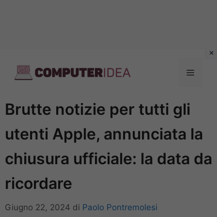
Vai
al
Menu
contenuto
Brutte notizie per tutti gli
utenti Apple, annunciata la
chiusura ufficiale: la data da
ricordare
Giugno 22, 2024
di
Paolo Pontremolesi