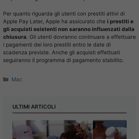
Per quanto riguarda gli utenti con prestiti attivi di
Apple Pay Later, Apple ha assicurato che
i prestiti e
gli acquisti esistenti non saranno influenzati dalla
chiusura
. Gli utenti dovranno continuare a effettuare
i pagamenti dei loro prestiti entro le date di
scadenza previste. Anche gli acquisti effettuati
seguiranno il programma di pagamento stabilito.
Categorie
Mac
ULTIMI ARTICOLI