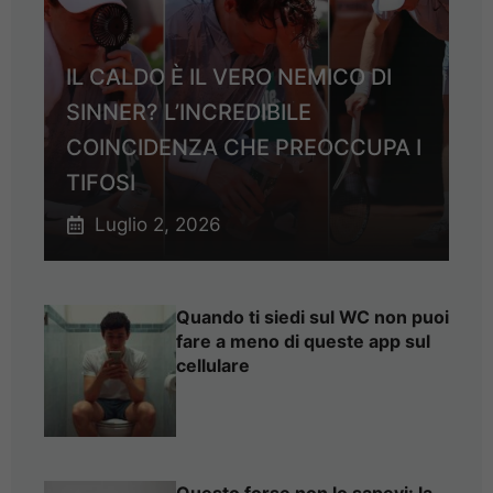
IL CALDO È IL VERO NEMICO DI
SINNER? L’INCREDIBILE
COINCIDENZA CHE PREOCCUPA I
TIFOSI
Luglio 2, 2026
Quando ti siedi sul WC non puoi
fare a meno di queste app sul
cellulare