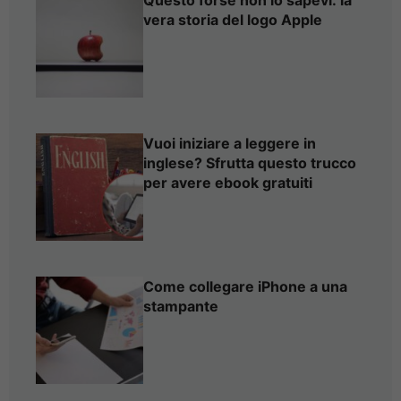
Questo forse non lo sapevi: la
vera storia del logo Apple
Vuoi iniziare a leggere in
inglese? Sfrutta questo trucco
per avere ebook gratuiti
Come collegare iPhone a una
stampante