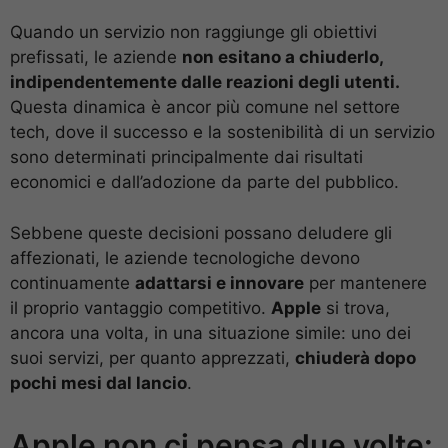
Quando un servizio non raggiunge gli obiettivi
prefissati, le aziende
non esitano a chiuderlo,
indipendentemente dalle reazioni degli utenti.
Questa dinamica è ancor più comune nel settore
tech, dove il successo e la sostenibilità di un servizio
sono determinati principalmente dai risultati
economici e dall’adozione da parte del pubblico.
Sebbene queste decisioni possano deludere gli
affezionati, le aziende tecnologiche devono
continuamente
adattarsi e innovare
per mantenere
il proprio vantaggio competitivo.
Apple
si trova,
ancora una volta, in una situazione simile: uno dei
suoi servizi, per quanto apprezzati,
chiuderà dopo
pochi mesi dal lancio
.
Apple non ci pensa due volte: