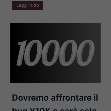
Leggi Tutto
Dovremo affrontare il
bug Y10K o sarà solo