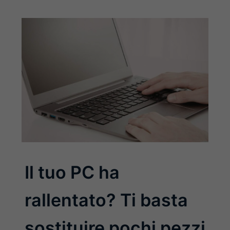
Il tuo PC ha
rallentato? Ti basta
sostituire pochi pezzi