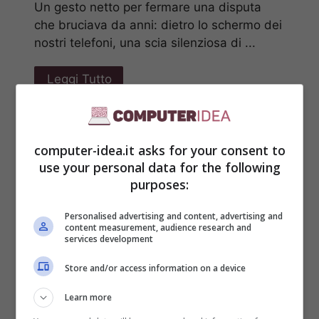
Un gesto netto per fermare una disputa
che bruciava da anni: dietro lo schermo dei
nostri telefoni, una scia silenziosa di ...
Leggi Tutto
computer-idea.it asks for your consent to
use your personal data for the following
purposes:
Personalised advertising and content, advertising and
content measurement, audience research and
services development
Store and/or access information on a device
Learn more