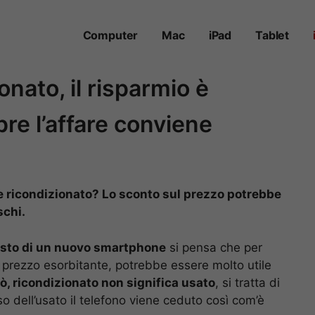
Computer
Mac
iPad
Tablet
nato, il risparmio è
e l’affare conviene
 ricondizionato? Lo sconto sul prezzo potrebbe
schi.
isto di un nuovo smartphone
si pensa che per
 prezzo esorbitante, potrebbe essere molto utile
ò, ricondizionato non significa usato
, si tratta di
so dell’usato il telefono viene ceduto così com’è