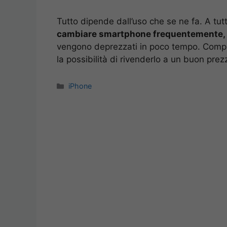
Tutto dipende dall’uso che se ne fa.
A tut
cambiare smartphone frequentemente, al
vengono deprezzati in poco tempo. Comp
la possibilità di rivenderlo a un buon prez
Categorie
iPhone