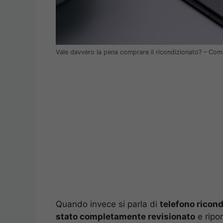
Vale davvero la pena comprare il ricondizionato? – Comp
Quando invece si parla di
telefono ricon
stato completamente revisionato
e ripor