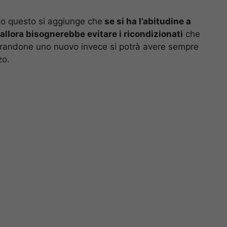
to questo si aggiunge che
se si ha l’abitudine a
lora bisognerebbe evitare i ricondizionati
che
randone uno nuovo invece si potrà avere sempre
zo.