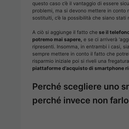
questo caso c’è il vantaggio di essere sicu
problemi, ma si devono mettere in conto mo
sostituiti, c’è la possibilità che siano sta
A ciò si aggiunge il fatto che
se il telefon
potremo mai sapere,
e se ci arriverà ‘ag
ripresenti.
Insomma, in entrambi i casi, sia
sempre mettere in conto il fatto che potre
risparmio iniziale poi si riveli una fregatu
piattaforme d’acquisto di smartphone ri
Perché scegliere uno s
perché invece non farlo