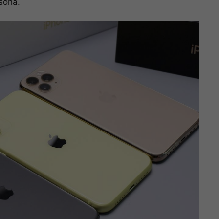
rsona.