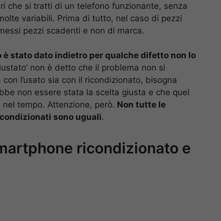
ri che si tratti di un telefono funzionante, senza
lte variabili. Prima di tutto, nel caso di pezzi
ti messi pezzi scadenti e non di marca.
o è stato dato indietro per qualche difetto non lo
giustato’ non è detto che il problema non si
 con l’usato sia con il ricondizionato, bisogna
bbe non essere stata la scelta giusta e che quel
ra nel tempo. Attenzione, però.
Non tutte le
condizionati sono uguali
.
martphone ricondizionato e