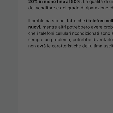
20% in meno fino al 50%.
La qualità di 
del venditore e del grado di riparazione c
Il problema sta nel fatto che
i telefoni ce
nuovi,
mentre altri potrebbero avere probl
che i telefoni cellulari ricondizionati so
sempre un problema, potrebbe diventarlo p
non avrà le caratteristiche dell’ultima usc