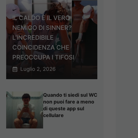
IL CALDO È IL VERO
NEMICO DI SINNER?
L’INCREDIBILE
COINCIDENZA CHE
PREOCCUPA I TIFOSI
Luglio 2, 2026
Quando ti siedi sul WC
non puoi fare a meno
di queste app sul
cellulare