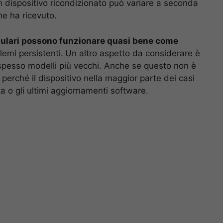
un dispositivo ricondizionato può variare a seconda
he ha ricevuto.
llulari possono funzionare quasi bene come
emi persistenti.
Un altro aspetto da considerare è
no spesso modelli più vecchi. Anche se questo non è
erché il dispositivo nella maggior parte dei casi
ita o gli ultimi aggiornamenti software.