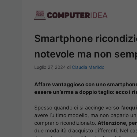
Vai
al
contenuto
Smartphone ricondizio
notevole ma non sempr
Luglio 27, 2024
di
Claudia Manildo
Affare vantaggioso con uno smartphone
essere un’arma a doppio taglio: ecco i ri
Spesso quando ci si accinge verso l
’acqu
avere l’ultimo modello, ma non pagarlo un
comprarlo ricondizionato.
Attenzione, per
due modalità d’acquisto differenti. Nel ca