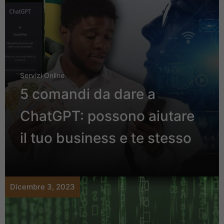
Servizi Online
5 comandi da dare a
ChatGPT: possono aiutare
il tuo business e te stesso
Dicembre 3, 2023