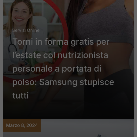
Servizi Online
Torni in forma gratis per
l’estate col nutrizionista
personale a portata di
polso: Samsung stupisce
tutti
Marzo 8, 2024