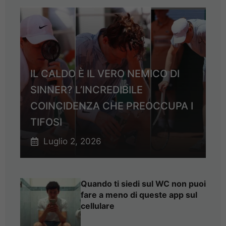
IL CALDO È IL VERO NEMICO DI
SINNER? L’INCREDIBILE
COINCIDENZA CHE PREOCCUPA I
TIFOSI
Luglio 2, 2026
Quando ti siedi sul WC non puoi
fare a meno di queste app sul
cellulare