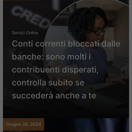
Servizi Online
Conti correnti bloccati dalle
banche: sono molti i
contribuenti disperati,
controlla subito se
succederà anche a te
Giugno 28, 2024