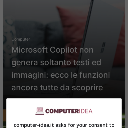
Computer
Microsoft Copilot non
genera soltanto testi ed
immagini: ecco le funzioni
ancora tutte da scoprire
Marzo 5, 2024
computer-idea.it asks for your consent to