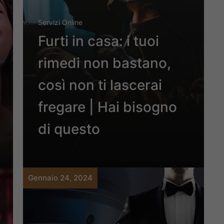
Servizi Online
Furti in casa: i tuoi
rimedi non bastano,
così non ti lascerai
fregare | Hai bisogno
di questo
Gennaio 24, 2024