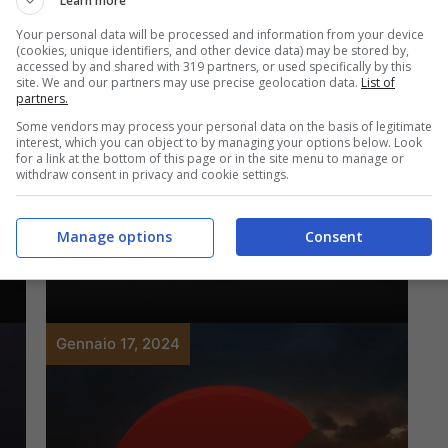
Learn more
Your personal data will be processed and information from your device
(cookies, unique identifiers, and other device data) may be stored by,
accessed by and shared with 319 partners, or used specifically by this
Servizi Online
site. We and our partners may use precise geolocation data.
List of
partners.
Sony: gran successo
Some vendors may process your personal data on the basis of legitimate
interest, which you can object to by managing your options below. Look
la nuova console ma
for a link at the bottom of this page or in the site menu to manage or
withdraw consent in privacy and cookie settings.
non basta, Playstation
Manage options
Consent
5 fuori produzione
Gennaio 17, 2024