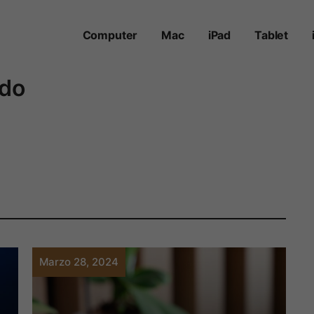
Computer
Mac
iPad
Tablet
udo
Marzo 28, 2024