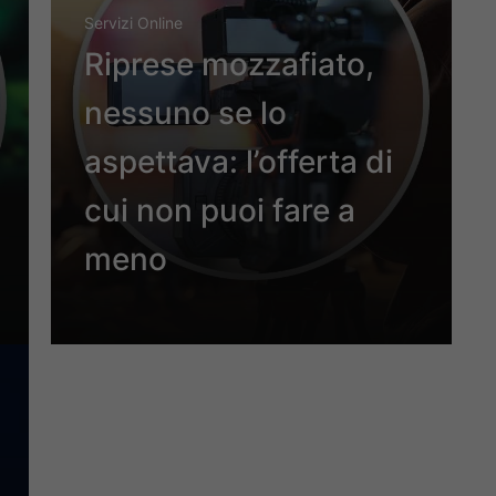
Servizi Online
Riprese mozzafiato,
nessuno se lo
aspettava: l’offerta di
cui non puoi fare a
meno