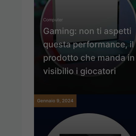
Computer
Gaming: non ti aspetti
questa performance, il
prodotto che manda in
visibilio i giocatori
Gennaio 9, 2024