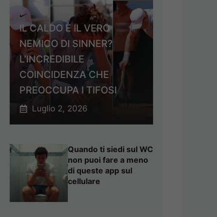
IL CALDO È IL VERO
NEMICO DI SINNER?
L’INCREDIBILE
COINCIDENZA CHE
PREOCCUPA I TIFOSI
Luglio 2, 2026
Quando ti siedi sul WC
non puoi fare a meno
di queste app sul
cellulare