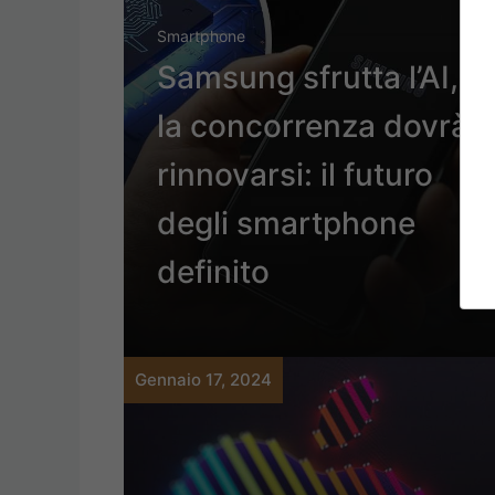
Smartphone
Samsung sfrutta l’AI,
la concorrenza dovrà
rinnovarsi: il futuro
degli smartphone
definito
Gennaio 17, 2024