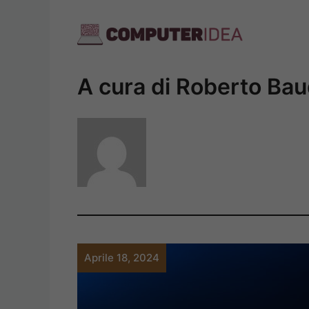
Vai
al
contenuto
A cura di Roberto Ba
Aprile 18, 2024