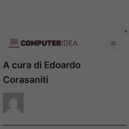
Vai
al
Menu
contenuto
A cura di Edoardo
Corasaniti