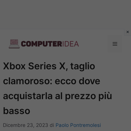
Vai
al
Menu
contenuto
Xbox Series X, taglio
clamoroso: ecco dove
acquistarla al prezzo più
basso
Dicembre 23, 2023
di
Paolo Pontremolesi