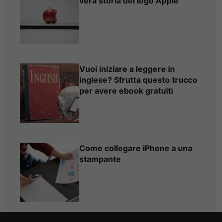
vera storia del logo Apple
Vuoi iniziare a leggere in
inglese? Sfrutta questo trucco
per avere ebook gratuiti
Come collegare iPhone a una
stampante