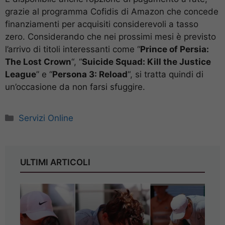
grazie al programma Cofidis di Amazon che concede
finanziamenti per acquisiti considerevoli a tasso
zero.
Considerando che nei prossimi mesi è previsto
l’arrivo di titoli interessanti come “
Prince of Persia:
The Lost Crown
“, “
Suicide Squad: Kill the Justice
League
” e “
Persona 3: Reload
“, si tratta quindi di
un’occasione da non farsi sfuggire.
Categorie
Servizi Online
ULTIMI ARTICOLI