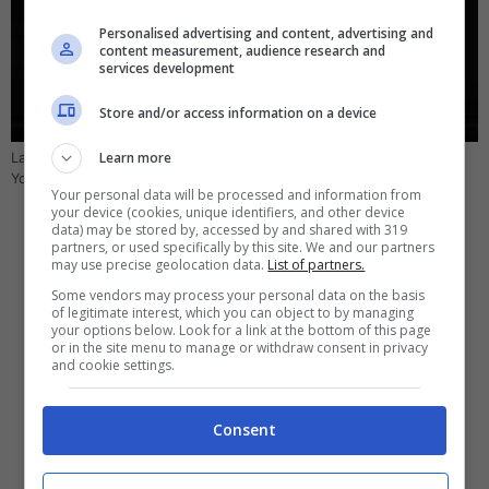
Personalised advertising and content, advertising and
content measurement, audience research and
services development
Store and/or access information on a device
Learn more
La Xbox Series X ospita ancora oggi molti titoli di primo livello (Foto
YouTube Xbox) – computer-idea.it
Your personal data will be processed and information from
your device (cookies, unique identifiers, and other device
data) may be stored by, accessed by and shared with 319
partners, or used specifically by this site. We and our partners
may use precise geolocation data.
List of partners.
Some vendors may process your personal data on the basis
of legitimate interest, which you can object to by managing
your options below. Look for a link at the bottom of this page
or in the site menu to manage or withdraw consent in privacy
and cookie settings.
Consent