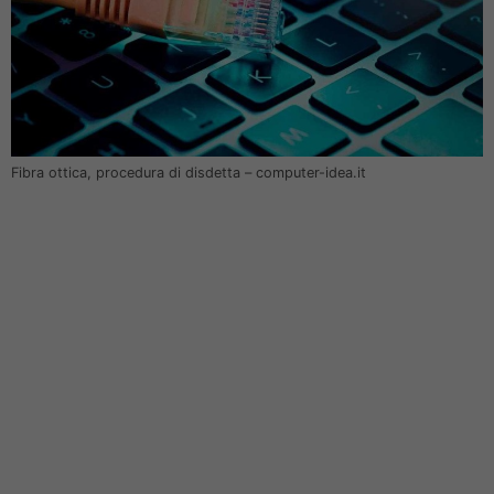
Fibra ottica, procedura di disdetta – computer-idea.it