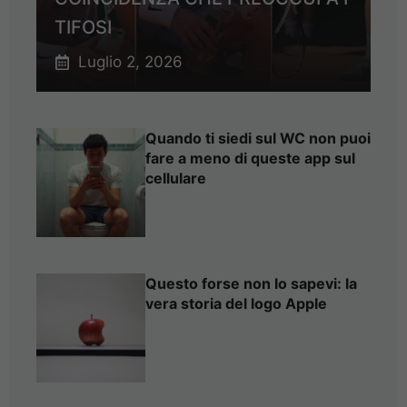
TIFOSI
Luglio 2, 2026
Quando ti siedi sul WC non puoi
fare a meno di queste app sul
cellulare
Questo forse non lo sapevi: la
vera storia del logo Apple