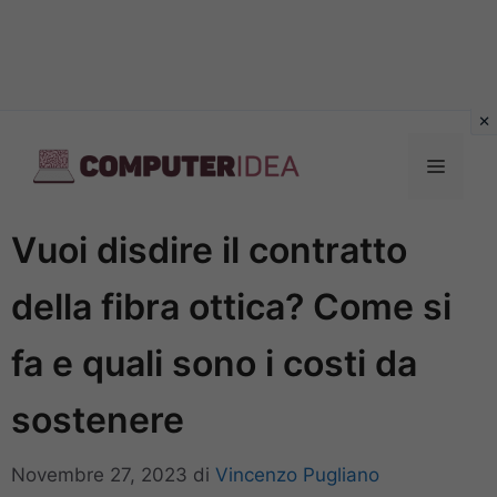
Vai
al
Menu
contenuto
Vuoi disdire il contratto
della fibra ottica? Come si
fa e quali sono i costi da
sostenere
Novembre 27, 2023
di
Vincenzo Pugliano