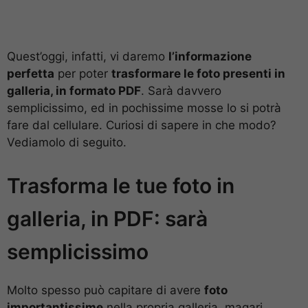
Quest’oggi, infatti, vi daremo
l’informazione
perfetta
per poter
trasformare le foto presenti in
galleria, in formato PDF
. Sarà davvero
semplicissimo, ed in pochissime mosse lo si potrà
fare dal cellulare. Curiosi di sapere in che modo?
Vediamolo di seguito.
Trasforma le tue foto in
galleria, in PDF: sarà
semplicissimo
Molto spesso può capitare di avere
foto
importantissime
nella propria galleria, magari