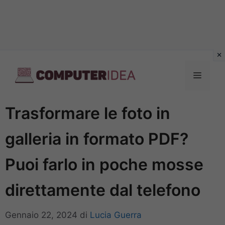
Vai
al
Menu
contenuto
Trasformare le foto in
galleria in formato PDF?
Puoi farlo in poche mosse
direttamente dal telefono
Gennaio 22, 2024
di
Lucia Guerra