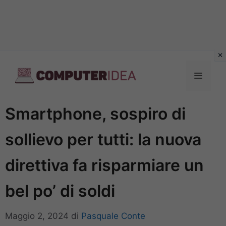
Vai
al
Menu
contenuto
Smartphone, sospiro di
sollievo per tutti: la nuova
direttiva fa risparmiare un
bel po’ di soldi
Maggio 2, 2024
di
Pasquale Conte