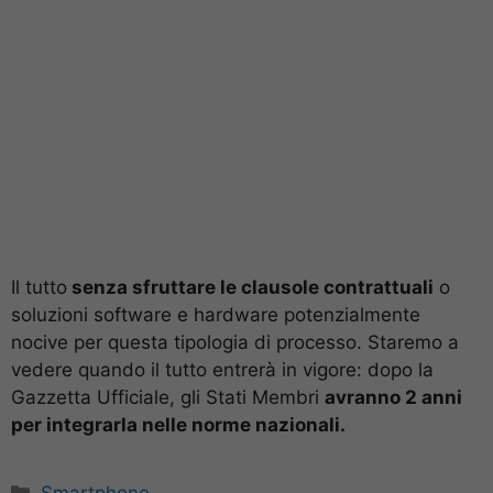
Il tutto
senza sfruttare le clausole contrattuali
o
soluzioni software e hardware potenzialmente
nocive per questa tipologia di processo. Staremo a
vedere quando il tutto entrerà in vigore: dopo la
Gazzetta Ufficiale, gli Stati Membri
avranno 2 anni
per integrarla nelle norme nazionali.
Categorie