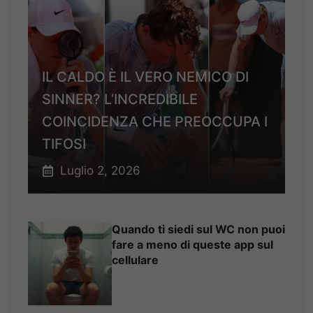
IL CALDO È IL VERO NEMICO DI
SINNER? L’INCREDIBILE
COINCIDENZA CHE PREOCCUPA I
TIFOSI
Luglio 2, 2026
Quando ti siedi sul WC non puoi
fare a meno di queste app sul
cellulare