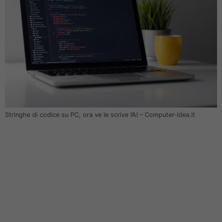
Stringhe di codice su PC, ora ve le scrive l’AI – Computer-idea.it