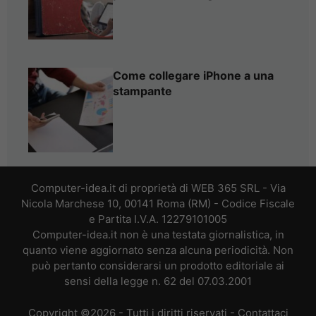
Come collegare iPhone a una
stampante
Computer-idea.it di proprietà di WEB 365 SRL - Via
Nicola Marchese 10, 00141 Roma (RM) - Codice Fiscale
e Partita I.V.A. 12279101005
Computer-idea.it non è una testata giornalistica, in
quanto viene aggiornato senza alcuna periodicità. Non
può pertanto considerarsi un prodotto editoriale ai
sensi della legge n. 62 del 07.03.2001
Copyright ©2026 - Tutti i diritti riservati -
Contattaci