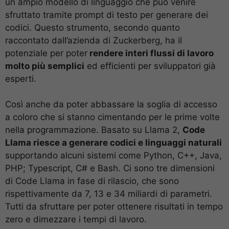
un ampio modello di linguaggio che può venire
sfruttato tramite prompt di testo per generare dei
codici. Questo strumento, secondo quanto
raccontato dall’azienda di Zuckerberg, ha il
potenziale per poter
rendere interi flussi di lavoro
molto più semplici
ed efficienti per sviluppatori già
esperti.
Così anche da poter abbassare la soglia di accesso
a coloro che si stanno cimentando per le prime volte
nella programmazione. Basato su Llama 2,
Code
Llama riesce a generare codici e linguaggi naturali
supportando alcuni sistemi come Python, C++, Java,
PHP; Typescript, C# e Bash. Ci sono tre dimensioni
di Code Llama in fase di rilascio, che sono
rispettivamente da 7, 13 e 34 miliardi di parametri.
Tutti da sfruttare per poter ottenere risultati in tempo
zero e dimezzare i tempi di lavoro.