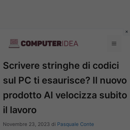
Vai
al
Menu
contenuto
Scrivere stringhe di codici
sul PC ti esaurisce? Il nuovo
prodotto AI velocizza subito
il lavoro
Novembre 23, 2023
di
Pasquale Conte