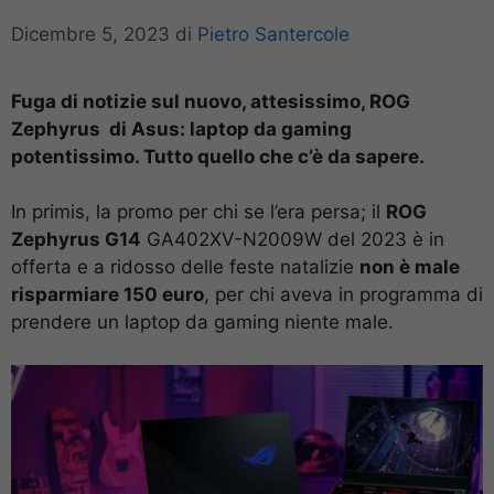
Dicembre 5, 2023
di
Pietro Santercole
Fuga di notizie sul nuovo, attesissimo, ROG
Zephyrus di Asus: laptop da gaming
potentissimo. Tutto quello che c’è da sapere.
In primis, la promo per chi se l’era persa; il
ROG
Zephyrus G14
GA402XV-N2009W del 2023 è in
offerta e a ridosso delle feste natalizie
non è male
risparmiare 150 euro
, per chi aveva in programma di
prendere un laptop da gaming niente male.