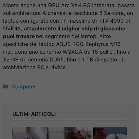
Monta anche una GPU Arc Xe-LPG integrata, basata
sull’architettura Alchemist e racchiude 8 Xe-core, un
laptop configurato con un massimo di RTX 4090 di
NVIDIA,
attualmente il miglior chip di gioco che
puoi trovare
nel segmento dei laptop. Altre
specifiche del laptop ASUS ROG Zephyrus M16
includono uno schermo WQXGA da 16 pollici, fino a
32 GB di memoria DDR5, fino a 1 TB di spazio di
archiviazione PCIe NVMe.
Categorie
Computer
ULTIMI ARTICOLI