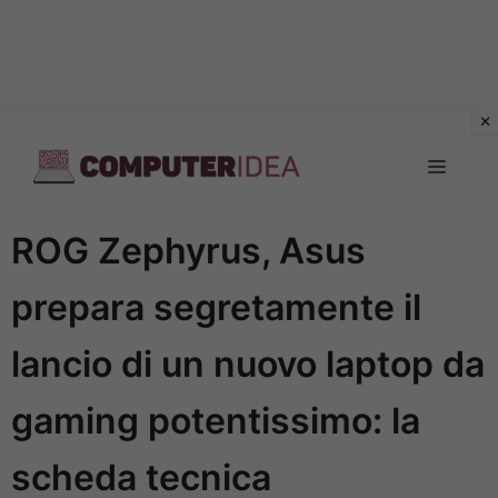
Vai
al
Menu
contenuto
ROG Zephyrus, Asus
prepara segretamente il
lancio di un nuovo laptop da
gaming potentissimo: la
scheda tecnica