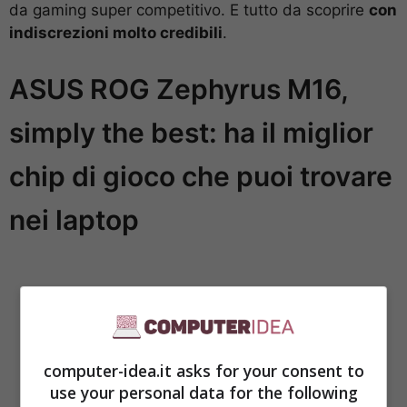
da gaming super competitivo. E tutto da scoprire
con
indiscrezioni molto credibili
.
ASUS ROG Zephyrus M16,
simply the best: ha il miglior
chip di gioco che puoi trovare
nei laptop
computer-idea.it asks for your consent to
use your personal data for the following