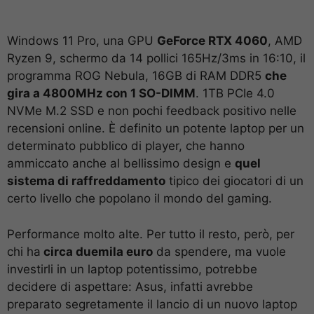
Windows 11 Pro, una GPU
GeForce RTX 4060
, AMD
Ryzen 9, schermo da 14 pollici 165Hz/3ms in 16:10, il
programma ROG Nebula, 16GB di RAM DDR5
che
gira a 4800MHz con 1 SO-DIMM
. 1TB PCIe 4.0
NVMe M.2 SSD e non pochi feedback positivo nelle
recensioni online. È definito un potente laptop per un
determinato pubblico di player, che hanno
ammiccato anche al bellissimo design e
quel
sistema di raffreddamento
tipico dei giocatori di un
certo livello che popolano il mondo del gaming.
Performance molto alte. Per tutto il resto, però, per
chi ha
circa duemila euro
da spendere, ma vuole
investirli in un laptop potentissimo, potrebbe
decidere di aspettare: Asus, infatti avrebbe
preparato segretamente il lancio di un nuovo laptop