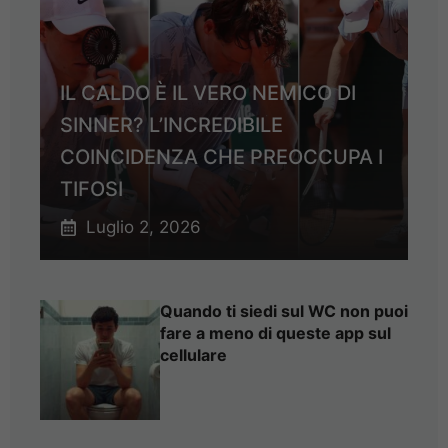
IL CALDO È IL VERO NEMICO DI
SINNER? L’INCREDIBILE
COINCIDENZA CHE PREOCCUPA I
TIFOSI
Luglio 2, 2026
Quando ti siedi sul WC non puoi
fare a meno di queste app sul
cellulare