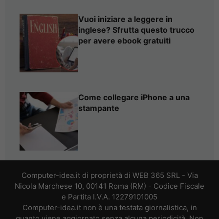
Vuoi iniziare a leggere in
inglese? Sfrutta questo trucco
per avere ebook gratuiti
Come collegare iPhone a una
stampante
Computer-idea.it di proprietà di WEB 365 SRL - Via
Nicola Marchese 10, 00141 Roma (RM) - Codice Fiscale
e Partita I.V.A. 12279101005
Computer-idea.it non è una testata giornalistica, in
quanto viene aggiornato senza alcuna periodicità. Non