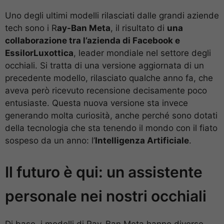
Uno degli ultimi modelli rilasciati dalle grandi aziende
tech sono i R
ay-Ban Meta
, il risultato di
una
collaborazione tra l’azienda di Facebook e
EssilorLuxottica
, leader mondiale nel settore degli
occhiali. Si tratta di una versione aggiornata di un
precedente modello, rilasciato qualche anno fa, che
aveva però ricevuto recensione decisamente poco
entusiaste. Questa nuova versione sta invece
generando molta curiosità, anche perché sono dotati
della tecnologia che sta tenendo il mondo con il fiato
sospeso da un anno: l’
Intelligenza Artificiale
.
Il futuro è qui: un assistente
personale nei nostri occhiali
Di base, i modelli di Ray-Ban Meta hanno diverse