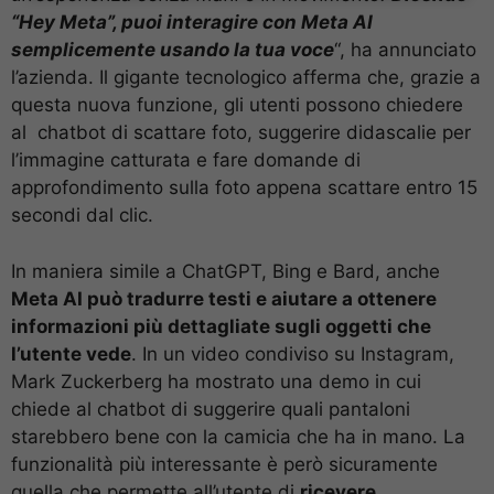
“Hey Meta”, puoi interagire con Meta AI
semplicemente usando la tua voce
“, ha annunciato
l’azienda. Il gigante tecnologico afferma che, grazie a
questa nuova funzione, gli utenti possono chiedere
al chatbot di scattare foto, suggerire didascalie per
l’immagine catturata e fare domande di
approfondimento sulla foto appena scattare entro 15
secondi dal clic.
In maniera simile a ChatGPT, Bing e Bard, anche
Meta AI può tradurre testi e aiutare a ottenere
informazioni più dettagliate sugli oggetti che
l’utente vede
. In un video condiviso su Instagram,
Mark Zuckerberg ha mostrato una demo in cui
chiede al chatbot di suggerire quali pantaloni
starebbero bene con la camicia che ha in mano. La
funzionalità più interessante è però sicuramente
quella che permette all’utente di
ricevere