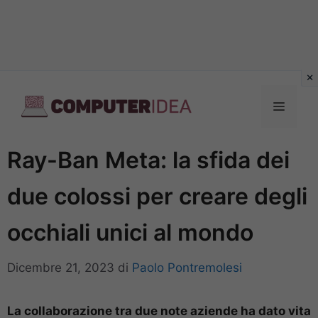
Vai
al
Menu
contenuto
Ray-Ban Meta: la sfida dei
due colossi per creare degli
occhiali unici al mondo
Dicembre 21, 2023
di
Paolo Pontremolesi
La collaborazione tra due note aziende ha dato vita