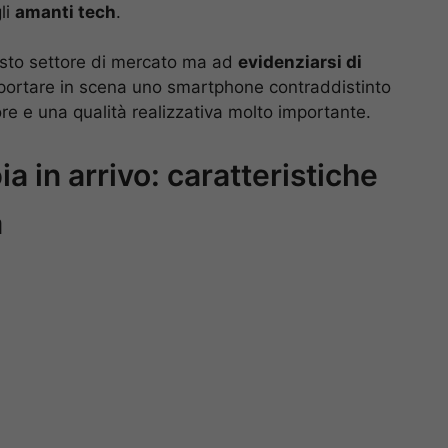
gli
amanti tech
.
esto settore di mercato ma ad
evidenziarsi di
 portare in scena uno smartphone contraddistinto
re e una qualità realizzativa molto importante.
in arrivo: caratteristiche
a