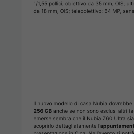
1/1,55 pollici, obiettivo da 35 mm, OIS; ul
da 18 mm, OIS; teleobiettivo: 64 MP, sens
Il nuovo modello di casa Nubia dovrebbe
256 GB
anche se non sono esclusi altri ta
emerse sembra che il Nubia Z60 Ultra sia 
scoprirlo dettagliatamente l’
appuntamento
presentazione in Cina. Nell’evento si potr