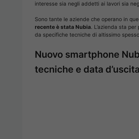
interesse sia negli addetti ai lavori sia ne
Sono tante le aziende che operano in qu
recente è stata Nubia
. L’azienda sta per
da specifiche tecniche di altissimo spesso
Nuovo smartphone Nubia 
tecniche e data d’uscit