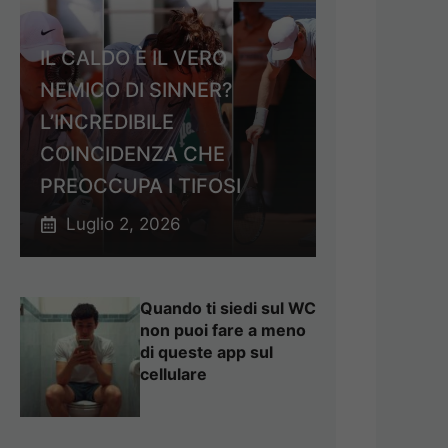
IL CALDO È IL VERO
NEMICO DI SINNER?
L’INCREDIBILE
COINCIDENZA CHE
PREOCCUPA I TIFOSI
Luglio 2, 2026
Quando ti siedi sul WC
non puoi fare a meno
di queste app sul
cellulare