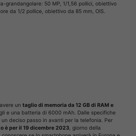
tra-grandangolare: 50 MP, 1/1,56 pollici, obiettivo
ore da 1/2 pollice, obiettivo da 85 mm, OIS.
 avere un
taglio di memoria da 12 GB di RAM e
gli e una batteria di 6000 mAh. Dalle specifiche
un deciso passo in avanti per la telefonia. Per
 è per il 19 dicembre 2023
, giorno della
à conoscere se lo smartphone arriverà in Europa e,