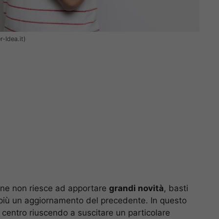
-Idea.it)
one non riesce ad apportare
grandi novità
, basti
 più un aggiornamento del precedente. In questo
centro riuscendo a suscitare un particolare