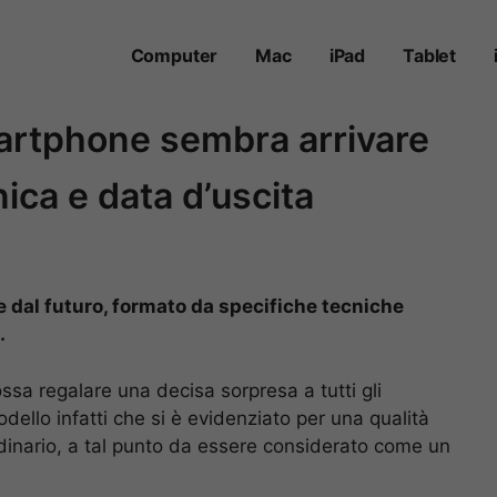
Computer
Mac
iPad
Tablet
artphone sembra arrivare
ica e data d’uscita
 dal futuro, formato da specifiche tecniche
.
sa regalare una decisa sorpresa a tutti gli
odello infatti che si è evidenziato per una qualità
ordinario, a tal punto da essere considerato come un