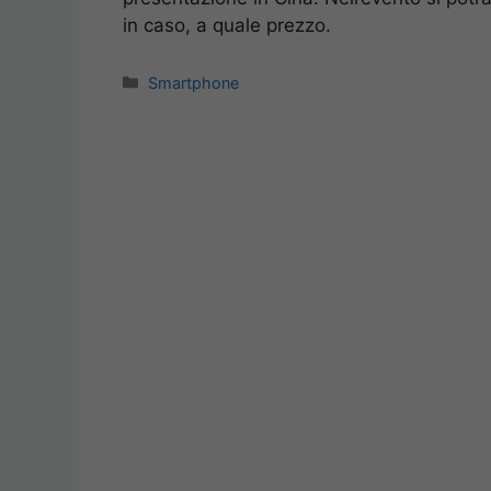
in caso, a quale prezzo.
Categorie
Smartphone