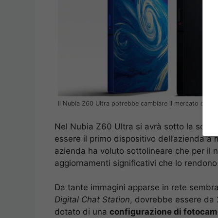
Il Nubia Z60 Ultra potrebbe cambiare il mercato degli
Nel Nubia Z60 Ultra si avrà sotto la scoc
essere il primo dispositivo dell’azienda 
azienda ha voluto sottolineare che per il
aggiornamenti significativi che lo rendono 
Da tante immagini apparse in rete sembra
Digital Chat Station
, dovrebbe essere da 2
dotato di una
configurazione di fotocam