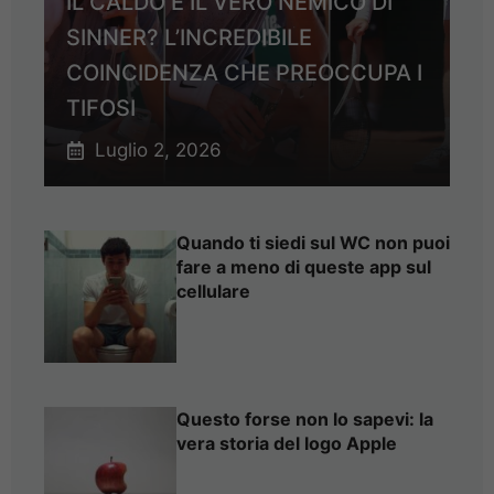
IL CALDO È IL VERO NEMICO DI
SINNER? L’INCREDIBILE
COINCIDENZA CHE PREOCCUPA I
TIFOSI
Luglio 2, 2026
Quando ti siedi sul WC non puoi
fare a meno di queste app sul
cellulare
Questo forse non lo sapevi: la
vera storia del logo Apple