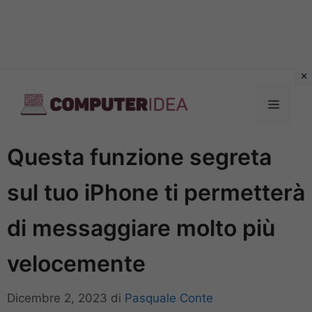
Vai
al
Menu
contenuto
Questa funzione segreta
sul tuo iPhone ti permetterà
di messaggiare molto più
velocemente
Dicembre 2, 2023
di
Pasquale Conte