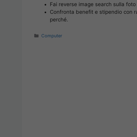
Fai reverse image search sulla foto 
Confronta benefit e stipendio con ra
perché.
Categorie
Computer