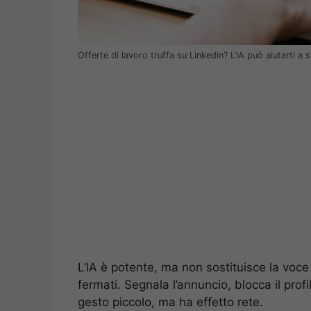
Offerte di lavoro truffa su Linkedin? L’IA può aiutarti a
L’IA è potente, ma non sostituisce la voce
fermati. Segnala l’annuncio, blocca il profi
gesto piccolo, ma ha effetto rete.