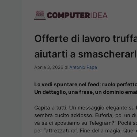
Vai
al
contenuto
Offerte di lavoro truff
aiutarti a smascherarl
Aprile 3, 2026
di
Antonio Papa
Lo vedi spuntare nel feed: ruolo perfetto
Un dettaglio, una frase, un dominio email.
Capita a tutti. Un messaggio elegante su
sembra cucito addosso. Euforia, poi un du
va se ci spostiamo su Telegram?” Pochi sc
per “attrezzatura”. Fine della magia. Quel 