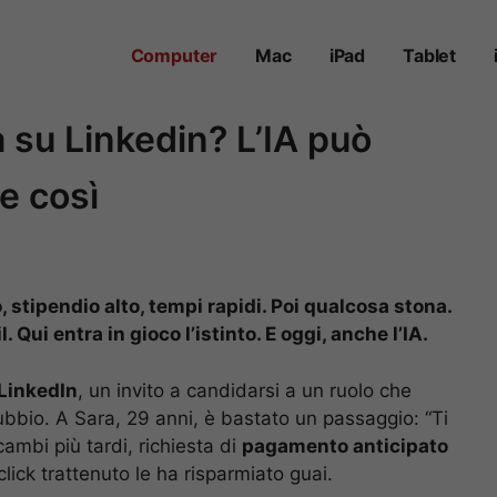
Computer
Mac
iPad
Tablet
a su Linkedin? L’IA può
e così
, stipendio alto, tempi rapidi. Poi qualcosa stona.
 Qui entra in gioco l’istinto. E oggi, anche l’IA.
LinkedIn
, un invito a candidarsi a un ruolo che
bbio. A Sara, 29 anni, è bastato un passaggio: “Ti
ambi più tardi, richiesta di
pagamento anticipato
click trattenuto le ha risparmiato guai.