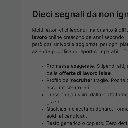
Dieci segnali da non ig
Molti lettori ci chiedono: ma quanto è dif
lavoro
online crescono da anni secondo i p
però dati univoci e aggiornati per ogni pia
aziende pubblicano report comparabili. Tra
Promesse esagerate. Stipendi alti, 
delle
offerte di lavoro false
.
Profilo del
recruiter
fragile. Poche 
account creato ieri.
Pressione a uscire dalla piattaform
grazie.
Qualsiasi richiesta di denaro. Form
soldi ai candidati.
Testo generico o copiato. Zero detta