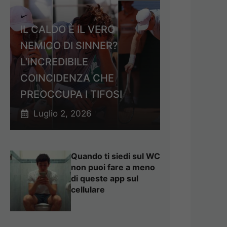
IL CALDO È IL VERO
NEMICO DI SINNER?
L’INCREDIBILE
COINCIDENZA CHE
PREOCCUPA I TIFOSI
Luglio 2, 2026
Quando ti siedi sul WC
non puoi fare a meno
di queste app sul
cellulare