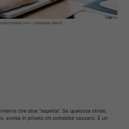
 smascherarle così – computer-idea.it
 interna che dice “aspetta”. Se qualcosa stride,
lo, avvisa in privato chi potrebbe cascarci. È un