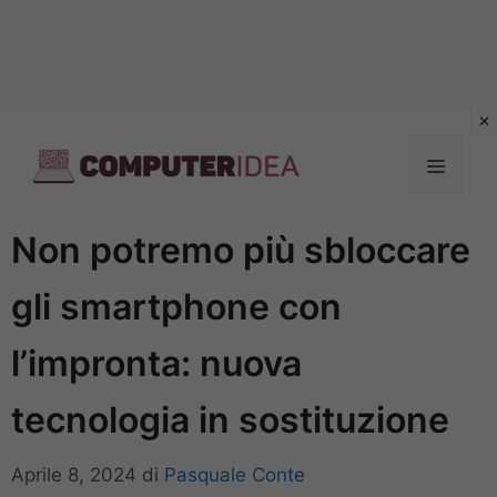
Vai
al
Menu
contenuto
Non potremo più sbloccare
gli smartphone con
l’impronta: nuova
tecnologia in sostituzione
Aprile 8, 2024
di
Pasquale Conte