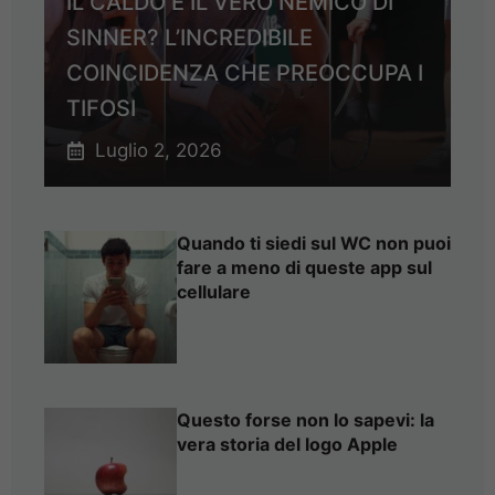
IL CALDO È IL VERO NEMICO DI
SINNER? L’INCREDIBILE
COINCIDENZA CHE PREOCCUPA I
TIFOSI
Luglio 2, 2026
Quando ti siedi sul WC non puoi
fare a meno di queste app sul
cellulare
Questo forse non lo sapevi: la
vera storia del logo Apple