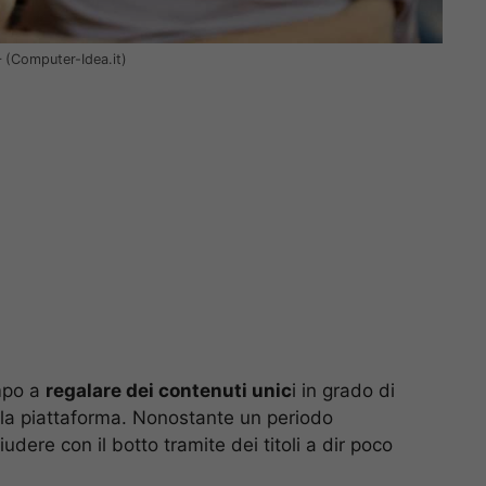
 – (Computer-Idea.it)
mpo a
regalare dei contenuti unic
i in grado di
alla piattaforma. Nonostante un periodo
hiudere con il botto tramite dei titoli a dir poco