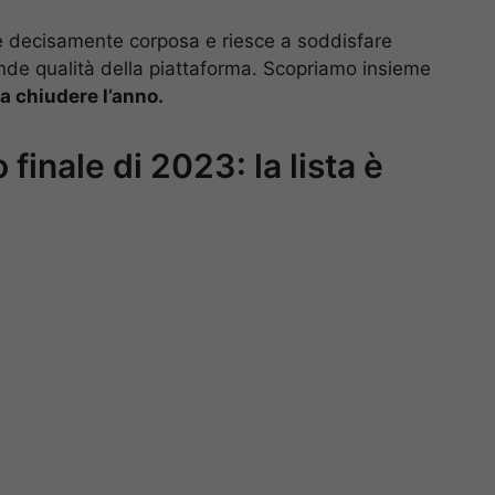
al è decisamente corposa e riesce a soddisfare
rande qualità della piattaforma. Scopriamo insieme
a chiudere l’anno.
o finale di 2023: la lista è