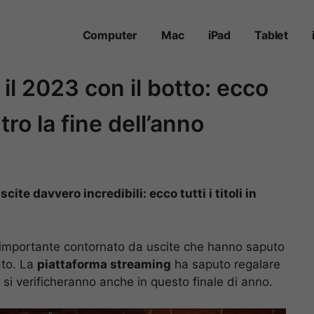
Computer
Mac
iPad
Tablet
 il 2023 con il botto: ecco
entro la fine dell’anno
ite davvero incredibili: ecco tutti i titoli in
importante contornato da uscite che hanno saputo
ato. La
piattaforma streaming
ha saputo regalare
 si verificheranno anche in questo finale di anno.