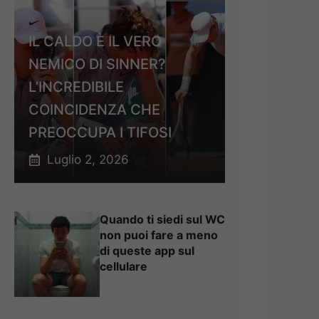
IL CALDO È IL VERO
NEMICO DI SINNER?
L’INCREDIBILE
COINCIDENZA CHE
PREOCCUPA I TIFOSI
Luglio 2, 2026
Quando ti siedi sul WC
non puoi fare a meno
di queste app sul
cellulare