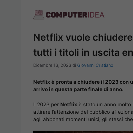
Vai
al
contenuto
Netflix vuole chiudere
tutti i titoli in uscita 
Dicembre 13, 2023
di
Giovanni Cristiano
Netflix è pronta a chiudere il 2023 con usc
arrivo in questa parte finale di anno.
Il 2023 per
Netflix
è stato un anno molto 
attirare l’attenzione del pubblico affezion
agli abbonati momenti unici, gli stessi che