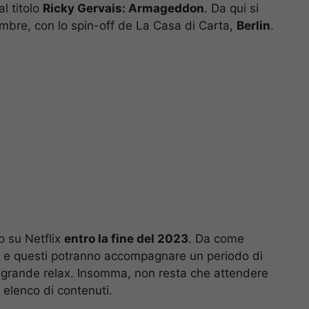
l titolo
Ricky Gervais: Armageddon
. Da qui si
embre, con lo spin-off de La Casa di Carta,
Berlin
.
vo su Netflix
entro la fine del 2023
. Da come
usti e questi potranno accompagnare un periodo di
 grande relax. Insomma, non resta che attendere
e elenco di contenuti.