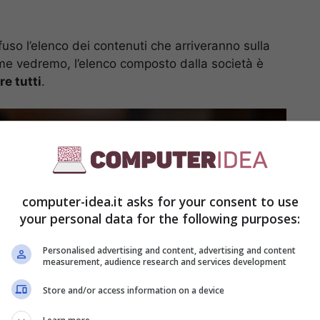
ffuso l’elenco dei contenuti che arriveranno sulla
ome vedremo, l’elenco composto dalla società è
e tutti
.
computer-idea.it asks for your consent to use
your personal data for the following purposes:
Personalised advertising and content, advertising and content
measurement, audience research and services development
Store and/or access information on a device