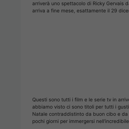
arriverà uno spettacolo di Ricky Gervais da
arriva a fine mese, esattamente il 29 dic
Questi sono tutti i film e le serie tv in arri
abbiamo visto ci sono titoli per tutti i g
Natale contraddistinto da buon cibo e da
pochi giorni per immergersi nell’incredibil