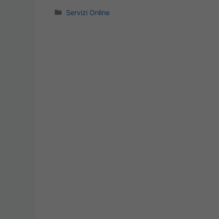
Categorie
Servizi Online