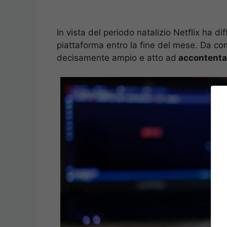
In vista del periodo natalizio Netflix ha di
piattaforma entro la fine del mese. Da c
decisamente ampio e atto ad
accontentar