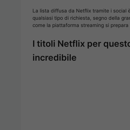
La lista diffusa da Netflix tramite i soci
qualsiasi tipo di richiesta, segno della g
come la piattaforma streaming si prepara
I titoli Netflix per quest
incredibile