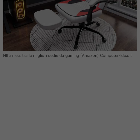
Hlfurnieu, tra le migliori sedie da gaming (Amazon) Computer-Idea.it