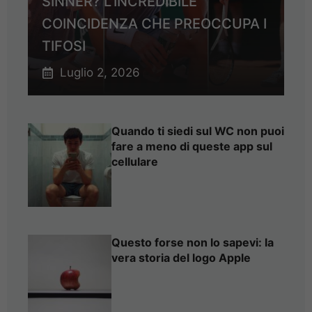
SINNER? L’INCREDIBILE
COINCIDENZA CHE PREOCCUPA I
TIFOSI
Luglio 2, 2026
Quando ti siedi sul WC non puoi
fare a meno di queste app sul
cellulare
Questo forse non lo sapevi: la
vera storia del logo Apple