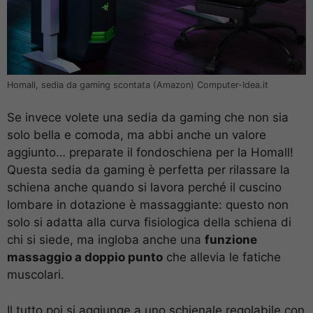
Homall, sedia da gaming scontata (Amazon) Computer-Idea.it
Se invece volete una sedia da gaming che non sia
solo bella e comoda, ma abbi anche un valore
aggiunto… preparate il fondoschiena per la Homall!
Questa sedia da gaming è perfetta per rilassare la
schiena anche quando si lavora perché il cuscino
lombare in dotazione è massaggiante: questo non
solo si adatta alla curva fisiologica della schiena di
chi si siede, ma ingloba anche una
funzione
massaggio a doppio punto
che allevia le fatiche
muscolari.
Il tutto poi si aggiunge a uno schienale regolabile con