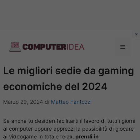
Vai
al
Menu
contenuto
Le migliori sedie da gaming
economiche del 2024
Marzo 29, 2024
di
Matteo Fantozzi
Se anche tu desideri facilitarti il lavoro di tutti i giorni
al computer oppure apprezzi la possibilità di giocare
ai videogame in totale relax,
prendi in