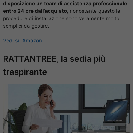
disposizione un team di assistenza professionale
entro 24 ore dall’acquisto
, nonostante questo le
procedure di installazione sono veramente molto
semplici da gestire.
Vedi su Amazon
RATTANTREE, la sedia più
traspirante