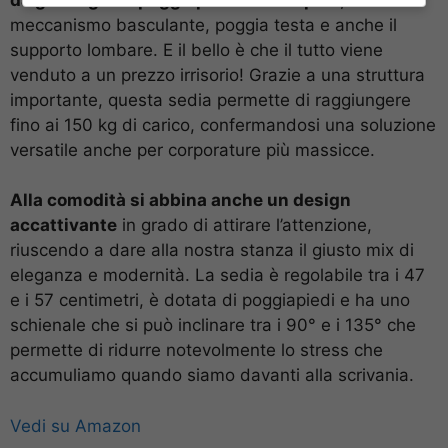
meccanismo basculante, poggia testa e anche il
supporto lombare. E il bello è che il tutto viene
venduto a un prezzo irrisorio! Grazie a una struttura
importante, questa sedia permette di raggiungere
fino ai 150 kg di carico, confermandosi una soluzione
versatile anche per corporature più massicce.
Alla comodità si abbina anche un design
accattivante
in grado di attirare l’attenzione,
riuscendo a dare alla nostra stanza il giusto mix di
eleganza e modernità. La sedia è regolabile tra i 47
e i 57 centimetri, è dotata di poggiapiedi e ha uno
schienale che si può inclinare tra i 90° e i 135° che
permette di ridurre notevolmente lo stress che
accumuliamo quando siamo davanti alla scrivania.
Vedi su Amazon