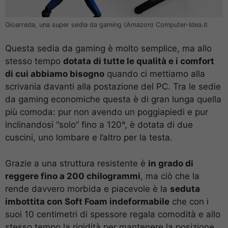
Gioarreda, una super sedia da gaming (Amazon) Computer-Idea.it
Questa sedia da gaming è molto semplice, ma allo
stesso tempo
dotata di tutte le qualità e i comfort
di cui abbiamo bisogno
quando ci mettiamo alla
scrivania davanti alla postazione del PC. Tra le sedie
da gaming economiche questa è di gran lunga quella
più comoda: pur non avendo un poggiapiedi e pur
inclinandosi “solo” fino a 120°, è dotata di due
cuscini, uno lombare e l’altro per la testa.
Grazie a una struttura resistente è
in grado di
reggere fino a 200 chilogrammi
, ma ciò che la
rende davvero morbida e piacevole è la
seduta
imbottita con Soft Foam indeformabile
che con i
suoi 10 centimetri di spessore regala comodità e allo
stesso tempo la rigidità per mantenere la posizione