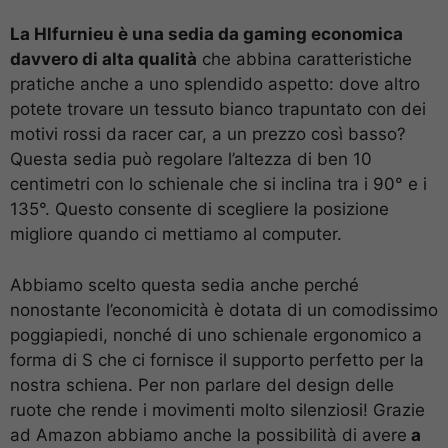
La Hlfurnieu è una sedia da gaming economica
davvero di alta qualità
che abbina caratteristiche
pratiche anche a uno splendido aspetto: dove altro
potete trovare un tessuto bianco trapuntato con dei
motivi rossi da racer car, a un prezzo così basso?
Questa sedia può regolare l’altezza di ben 10
centimetri con lo schienale che si inclina tra i 90° e i
135°. Questo consente di scegliere la posizione
migliore quando ci mettiamo al computer.
Abbiamo scelto questa sedia anche perché
nonostante l’economicità è dotata di un comodissimo
poggiapiedi, nonché di uno schienale ergonomico a
forma di S che ci fornisce il supporto perfetto per la
nostra schiena. Per non parlare del design delle
ruote che rende i movimenti molto silenziosi! Grazie
ad Amazon abbiamo anche la possibilità di avere
a