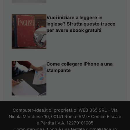
Vuoi iniziare a leggere in
inglese? Sfrutta questo trucco
per avere ebook gratuiti
Come collegare iPhone a una
stampante
Computer-idea.it di proprietà di WEB 365 SRL - Via
Nicola Marchese 10, 00141 Roma (RM) - Codice Fiscale
e Partita I.V.A. 12279101005
Computer-idea.it non è una testata giornalistica, in