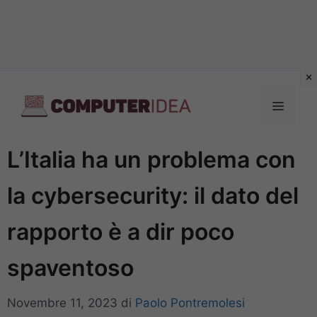
Vai
al
Menu
contenuto
L’Italia ha un problema con
la cybersecurity: il dato del
rapporto è a dir poco
spaventoso
Novembre 11, 2023
di
Paolo Pontremolesi