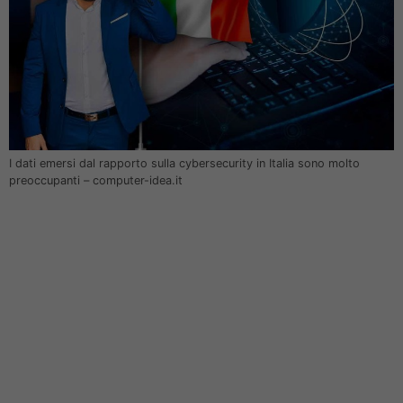
I dati emersi dal rapporto sulla cybersecurity in Italia sono molto
preoccupanti – computer-idea.it