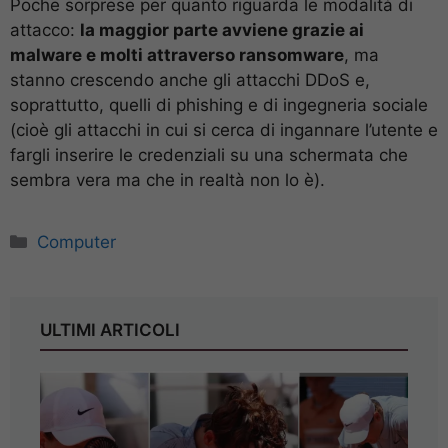
Poche sorprese per quanto riguarda le modalità di
attacco:
la maggior parte avviene grazie ai
malware e molti attraverso ransomware
, ma
stanno crescendo anche gli attacchi DDoS e,
soprattutto, quelli di phishing e di ingegneria sociale
(cioè gli attacchi in cui si cerca di ingannare l’utente e
fargli inserire le credenziali su una schermata che
sembra vera ma che in realtà non lo è).
Categorie
Computer
ULTIMI ARTICOLI