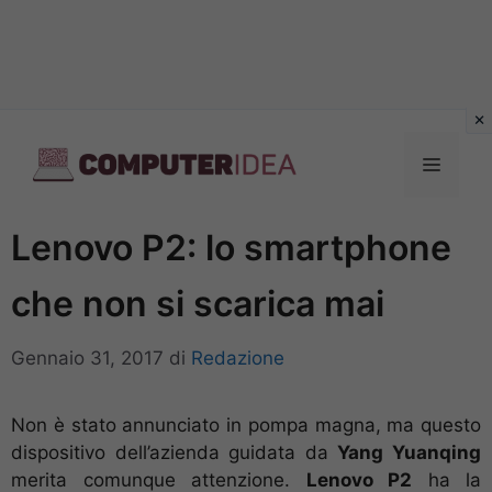
Vai
al
Menu
contenuto
Lenovo P2: lo smartphone
che non si scarica mai
Gennaio 31, 2017
di
Redazione
Non è stato annunciato in pompa magna, ma questo
dispositivo dell’azienda guidata da
Yang Yuanqing
merita comunque attenzione.
Lenovo P2
ha la