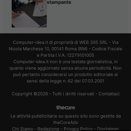
stampante
Computer-idea.it di proprietà di WEB 365 SRL - Via
Nicola Marchese 10, 00141 Roma (RM) - Codice Fiscale
e Partita I.V.A. 12279101005
Computer-idea.it non è una testata giornalistica, in
quanto viene aggiornato senza alcuna periodicità. Non
può pertanto considerarsi un prodotto editoriale ai
sensi della legge n. 62 del 07.03.2001
Copyright ©2026 - Tutti i diritti riservati -
Contattaci
Le attività pubblicitarie su questo sito sono gestite da
theCoreAdv
Chi Siamo
-
Redazione
-
Privacy Policy
-
Disclaimer