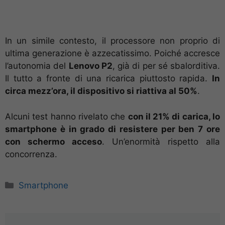
In un simile contesto, il processore non proprio di
ultima generazione è azzecatissimo. Poiché accresce
l’autonomia del
Lenovo P2
, già di per sé sbalorditiva.
Il tutto a fronte di una ricarica piuttosto rapida.
In
circa mezz’ora, il dispositivo si riattiva al 50%
.
Alcuni test hanno rivelato che
con il 21% di carica, lo
smartphone è in grado di resistere per ben 7 ore
con schermo acceso
. Un’enormità rispetto alla
concorrenza.
Categorie
Smartphone