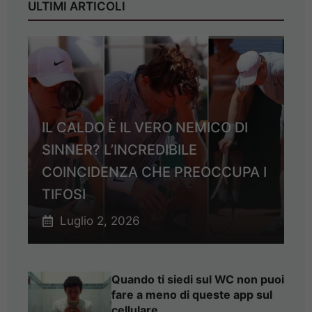
ULTIMI ARTICOLI
IL CALDO È IL VERO NEMICO DI
SINNER? L’INCREDIBILE
COINCIDENZA CHE PREOCCUPA I
TIFOSI
Luglio 2, 2026
Quando ti siedi sul WC non puoi
fare a meno di queste app sul
cellulare