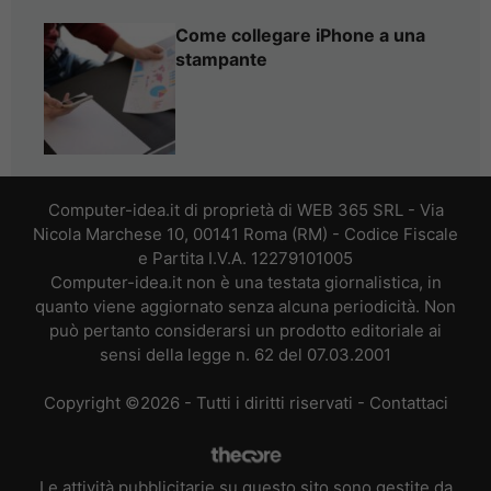
Come collegare iPhone a una
stampante
Computer-idea.it di proprietà di WEB 365 SRL - Via
Nicola Marchese 10, 00141 Roma (RM) - Codice Fiscale
e Partita I.V.A. 12279101005
Computer-idea.it non è una testata giornalistica, in
quanto viene aggiornato senza alcuna periodicità. Non
può pertanto considerarsi un prodotto editoriale ai
sensi della legge n. 62 del 07.03.2001
Copyright ©2026 - Tutti i diritti riservati -
Contattaci
Le attività pubblicitarie su questo sito sono gestite da