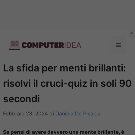
Vai
al
Menu
contenuto
La sfida per menti brillanti:
risolvi il cruci-quiz in soli 90
secondi
Febbraio 23, 2024
di
Daniela De Pisapia
Se pensi di avere davvero una mente brillante, è