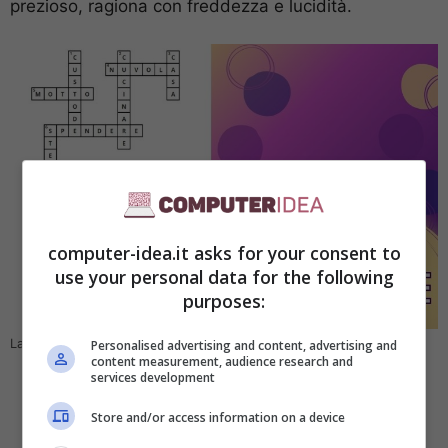
prezioso, ragiona con freddezza e lucidità.
computer-idea.it asks for your consent to
use your personal data for the following
purposes:
La soluzione finale del test del cruci quiz computer.idea.it
Personalised advertising and content, advertising and
content measurement, audience research and
services development
Store and/or access information on a device