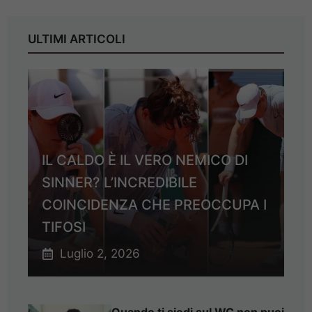
ULTIMI ARTICOLI
IL CALDO È IL VERO NEMICO DI
SINNER? L’INCREDIBILE
COINCIDENZA CHE PREOCCUPA I
TIFOSI
Luglio 2, 2026
Quando ti siedi sul WC non puoi