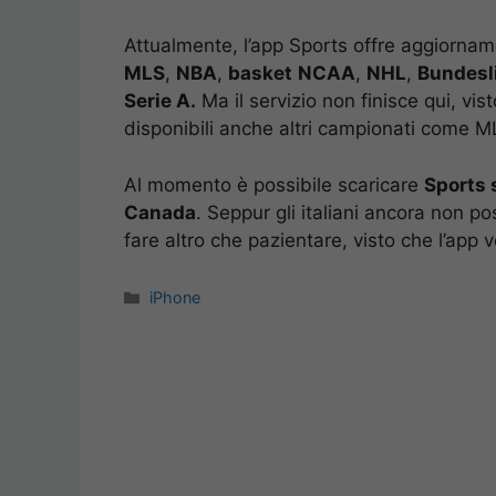
Attualmente, l’app Sports offre aggiornam
MLS
,
NBA
,
basket
NCAA
,
NHL
,
Bundesl
Serie A.
Ma il servizio non finisce qui, v
disponibili anche altri campionati com
Al momento è possibile scaricare
Sports 
Canada
. Seppur gli italiani ancora non 
fare altro che pazientare, visto che l’app v
Categorie
iPhone