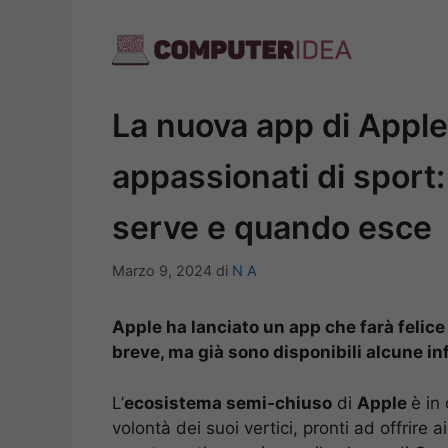
Vai
al
contenuto
La nuova app di Apple fa
appassionati di sport
serve e quando esce
Marzo 9, 2024
di
N A
Apple ha lanciato un app che farà felice 
breve, ma già sono disponibili alcune in
L’
ecosistema semi-chiuso
di
Apple
è in
volontà dei suoi vertici, pronti ad offrire ai