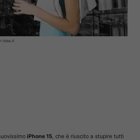
-idea.it
 nuovissimo
iPhone 15
, che è riuscito a stupire tutti