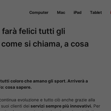
Computer
Mac
iPad
Tablet
rà felici tutti gli
: come si chiama, a cosa
tutti coloro che amano gli sport. Arriverà a
fo: cosa sapere.
 continua evoluzione e tutto ciò anche grazie alla
 suoi clienti dei
servizi sempre più innovativi.
Per