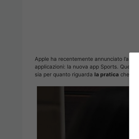
Apple ha recentemente annunciato l’arrivo
applicazioni: la nuova app Sports. Questa
sia per quanto riguarda
la pratica
che l’
as