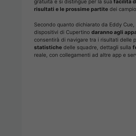
gratuita e si distingue per la sua
facilità 
risultati e le prossime partite
dei campion
Secondo quanto dichiarato da Eddy Cue, vi
dispositivi di Cupertino
daranno agli appa
consentirà di navigare tra i risultati delle 
statistiche
delle squadre, dettagli sulla
f
reale, con collegamenti ad altre app e serv