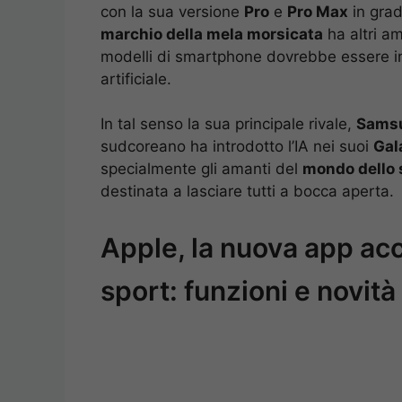
con la sua versione
Pro
e
Pro Max
in grad
marchio della mela morsicata
ha altri am
modelli di smartphone dovrebbe essere integ
artificiale.
In tal senso la sua principale rivale,
Sams
sudcoreano ha introdotto l’IA nei suoi
Gal
specialmente gli amanti del
mondo dello 
destinata a lasciare tutti a bocca aperta.
Apple, la nuova app acc
sport: funzioni e novità 