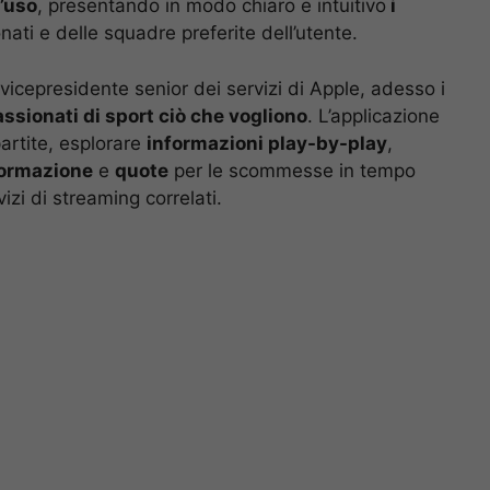
d’uso
, presentando in modo chiaro e intuitivo
i
ati e delle squadre preferite dell’utente.
cepresidente senior dei servizi di Apple, adesso i
ssionati di sport ciò che vogliono
. L’applicazione
partite, esplorare
informazioni play-by-play
,
ormazione
e
quote
per le scommesse in tempo
izi di streaming correlati.