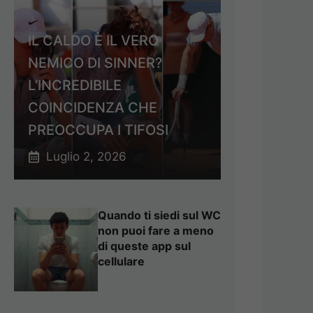
IL CALDO È IL VERO
NEMICO DI SINNER?
L’INCREDIBILE
COINCIDENZA CHE
PREOCCUPA I TIFOSI
Luglio 2, 2026
Quando ti siedi sul WC
non puoi fare a meno
di queste app sul
cellulare