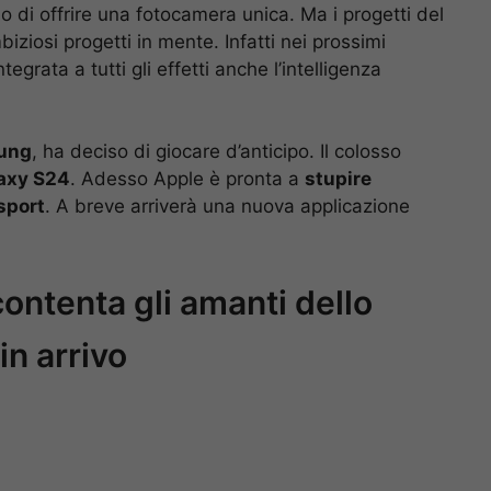
o di offrire una fotocamera unica. Ma i progetti del
biziosi progetti in mente. Infatti nei prossimi
rata a tutti gli effetti anche l’intelligenza
ung
, ha deciso di giocare d’anticipo. Il colosso
axy S24
. Adesso Apple è pronta a
stupire
sport
. A breve arriverà una nuova applicazione
ontenta gli amanti dello
in arrivo