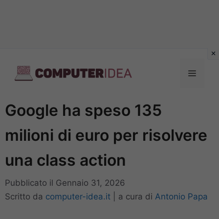
Vai
al
Menu
contenuto
Google ha speso 135
milioni di euro per risolvere
una class action
Pubblicato il
Gennaio 31, 2026
Scritto da
computer-idea.it
|
a cura di
Antonio Papa