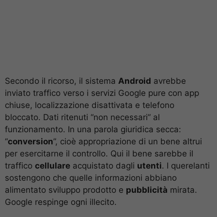
Secondo il ricorso, il sistema
Android
avrebbe
inviato traffico verso i servizi Google pure con app
chiuse, localizzazione disattivata e telefono
bloccato. Dati ritenuti “non necessari” al
funzionamento. In una parola giuridica secca:
“
conversion
”, cioè appropriazione di un bene altrui
per esercitarne il controllo. Qui il bene sarebbe il
traffico
cellulare
acquistato dagli
utenti
. I querelanti
sostengono che quelle informazioni abbiano
alimentato sviluppo prodotto e
pubblicità
mirata.
Google respinge ogni illecito.