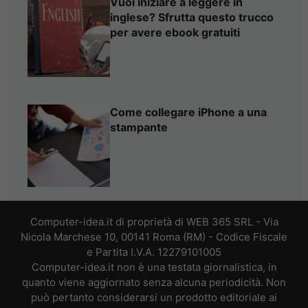
Vuoi iniziare a leggere in
inglese? Sfrutta questo trucco
per avere ebook gratuiti
Come collegare iPhone a una
stampante
Computer-idea.it di proprietà di WEB 365 SRL - Via
Nicola Marchese 10, 00141 Roma (RM) - Codice Fiscale
e Partita I.V.A. 12279101005
Computer-idea.it non è una testata giornalistica, in
quanto viene aggiornato senza alcuna periodicità. Non
può pertanto considerarsi un prodotto editoriale ai