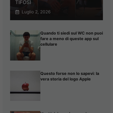
TIFOSI
Luglio 2, 2026
Quando ti siedi sul WC non puoi
fare a meno di queste app sul
cellulare
Questo forse non lo sapevi: la
vera storia del logo Apple