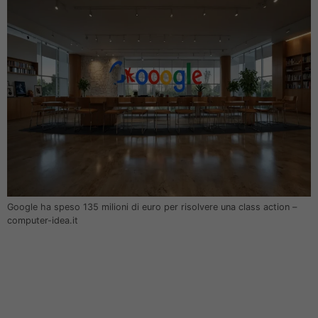
Google ha speso 135 milioni di euro per risolvere una class action –
computer-idea.it