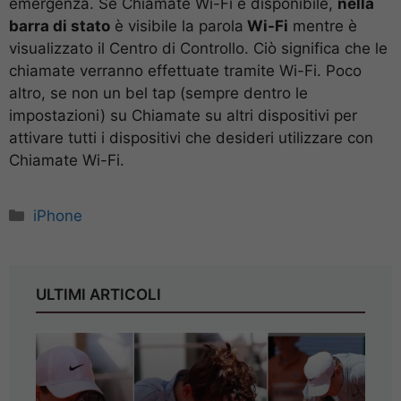
emergenza. Se Chiamate Wi-Fi è disponibile,
nella
barra di stato
è visibile la parola
Wi-Fi
mentre è
visualizzato il Centro di Controllo. Ciò significa che le
chiamate verranno effettuate tramite Wi-Fi. Poco
altro, se non un bel tap (sempre dentro le
impostazioni) su Chiamate su altri dispositivi per
attivare tutti i dispositivi che desideri utilizzare con
Chiamate Wi-Fi.
Categorie
iPhone
ULTIMI ARTICOLI