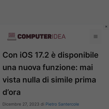
Vai
al
Menu
contenuto
Con iOS 17.2 è disponibile
una nuova funzione: mai
vista nulla di simile prima
d’ora
Dicembre 27, 2023
di
Pietro Santercole