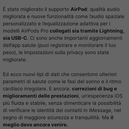
È stato migliorato il supporto
AirPod
: qualità audio
migliorata e nuove funzionalità come l’audio spaziale
personalizzato e l’equalizzazione adattiva per i
modelli AirPods Pro
collegati sia tramite Lightning,
sia USB-C
. Ci sono anche importanti aggiornamenti
dell’app salute (puoi registrare e monitorare il tuo
peso), le Impostazioni sulla privacy sono state
migliorate.
Ed ecco nuovi tipi di dati che consentono ulteriori
parametri di salute come le fasi del sonno e il ritmo
cardiaco irregolare. E ancora:
correzioni di bug e
miglioramenti delle prestazioni
, un’esperienza iOS
più fluida e stabile, senza dimenticare la possibilità
di verificare le identità dei contatti in iMessage, nel
segno di maggiore sicurezza e tranquillità. Ma
il
meglio deve ancora venire.