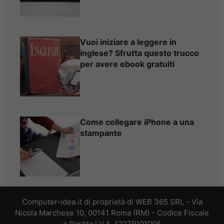
Vuoi iniziare a leggere in
inglese? Sfrutta questo trucco
per avere ebook gratuiti
Come collegare iPhone a una
stampante
Computer-idea.it di proprietà di WEB 365 SRL - Via
Nicola Marchese 10, 00141 Roma (RM) - Codice Fiscale
e Partita I.V.A. 12279101005