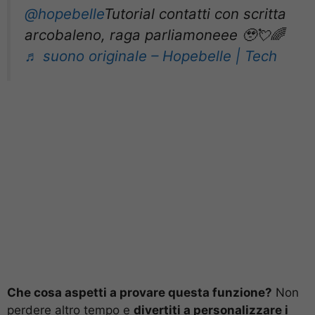
@hopebelle
Tutorial contatti con scritta
arcobaleno, raga parliamoneee 🥹💘🌈
♬ suono originale – Hopebelle | Tech
Che cosa aspetti a provare questa funzione?
Non
perdere altro tempo e
divertiti a personalizzare i