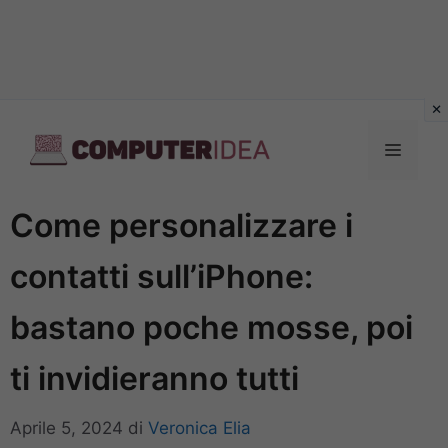
Vai
al
Menu
contenuto
Come personalizzare i
contatti sull’iPhone:
bastano poche mosse, poi
ti invidieranno tutti
Aprile 5, 2024
di
Veronica Elia