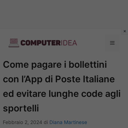
Vai
al
Menu
contenuto
Come pagare i bollettini
con l’App di Poste Italiane
ed evitare lunghe code agli
sportelli
Febbraio 2, 2024
di
Diana Martinese