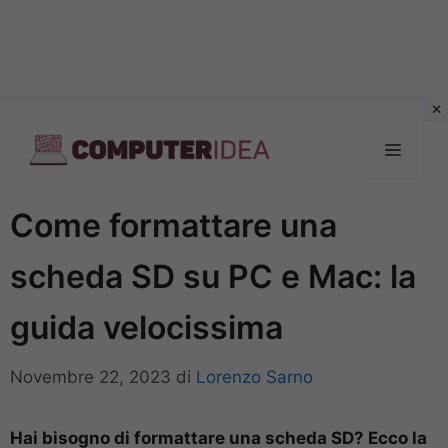
Vai
al
Menu
contenuto
Come formattare una
scheda SD su PC e Mac: la
guida velocissima
Novembre 22, 2023
di
Lorenzo Sarno
Hai bisogno di formattare una scheda SD? Ecco la