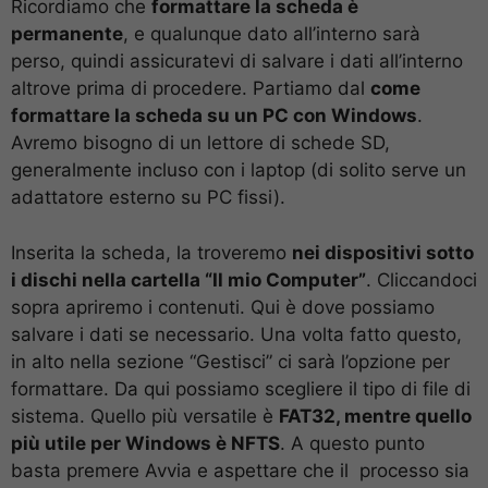
Ricordiamo che
formattare la scheda è
permanente
, e qualunque dato all’interno sarà
perso, quindi assicuratevi di salvare i dati all’interno
altrove prima di procedere. Partiamo dal
come
formattare la scheda su un PC con Windows
.
Avremo bisogno di un lettore di schede SD,
generalmente incluso con i laptop (di solito serve un
adattatore esterno su PC fissi).
Inserita la scheda, la troveremo
nei dispositivi sotto
i dischi nella cartella “Il mio Computer”
. Cliccandoci
sopra apriremo i contenuti. Qui è dove possiamo
salvare i dati se necessario. Una volta fatto questo,
in alto nella sezione “Gestisci” ci sarà l’opzione per
formattare. Da qui possiamo scegliere il tipo di file di
sistema. Quello più versatile è
FAT32, mentre quello
più utile per Windows è NFTS
. A questo punto
basta premere Avvia e aspettare che il processo sia