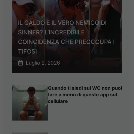
IL CALDO È IL VERO NEMICO DI
SINNER? L’INCREDIBILE
COINCIDENZA CHE PREOCCUPA I
TIFOSI
Luglio 2, 2026
Quando ti siedi sul WC non puoi
fare a meno di queste app sul
cellulare