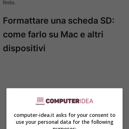
finito.
Formattare una scheda SD:
come farlo su Mac e altri
dispositivi
computer-idea.it asks for your consent to
use your personal data for the following
purposes: