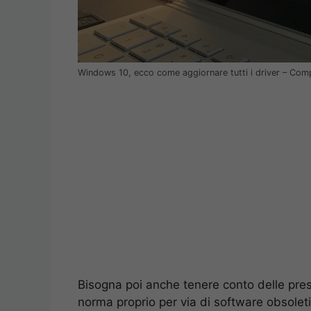
Windows 10, ecco come aggiornare tutti i driver – Comp
Bisogna poi anche tenere conto delle presta
norma proprio per via di software obsolet