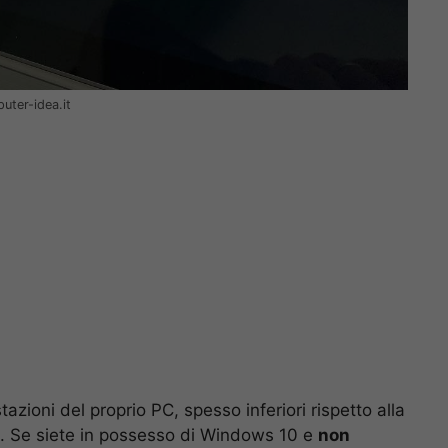
uter-idea.it
zioni del proprio PC, spesso inferiori rispetto alla
i. Se siete in possesso di Windows 10 e
non