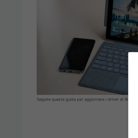
Seguite questa guida per aggiornare i driver di Windo