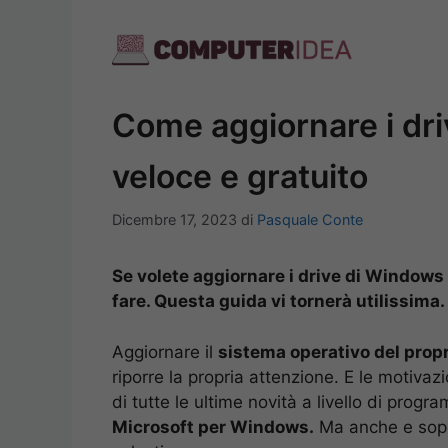
Vai
al
contenuto
Come aggiornare i dr
veloce e gratuito
Dicembre 17, 2023
di
Pasquale Conte
Se volete aggiornare i drive di Windows
fare. Questa guida vi tornerà utilissima.
Aggiornare il
sistema operativo del prop
riporre la propria attenzione. E le motivaz
di tutte le ultime novità a livello di progr
Microsoft per Windows.
Ma anche e soprat