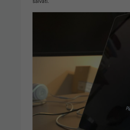
salvati.