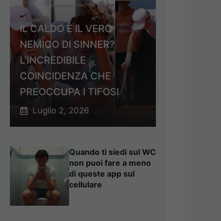
IL CALDO È IL VERO
NEMICO DI SINNER?
L’INCREDIBILE
COINCIDENZA CHE
PREOCCUPA I TIFOSI
Luglio 2, 2026
Quando ti siedi sul WC
non puoi fare a meno
di queste app sul
cellulare