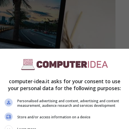
computer-idea.it asks for your consent to use
your personal data for the following purposes:
ws 10 in modo facile e veloce – Computer-idea.it
Personalised advertising and content, advertising and content
measurement, audience research and services development
Store and/or access information on a device