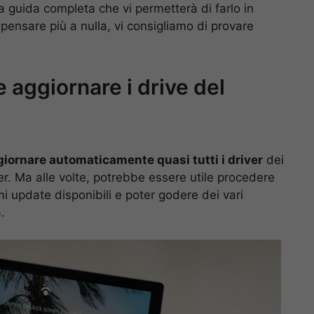
 guida completa che vi permetterà di farlo in
pensare più a nulla, vi consigliamo di provare
aggiornare i drive del
iornare automaticamente quasi tutti i driver
dei
ter. Ma alle volte, potrebbe essere utile procedere
mi update disponibili e poter godere dei vari
.