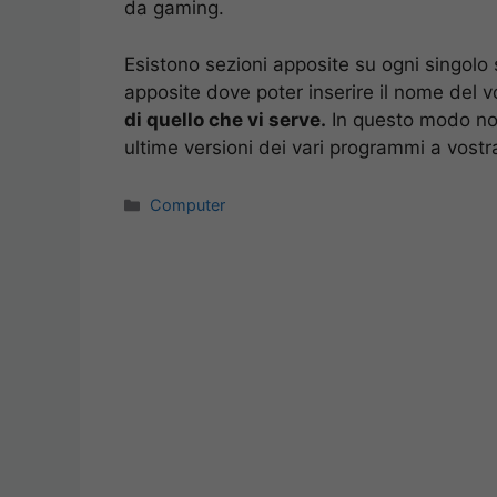
da gaming.
Esistono sezioni apposite su ogni singolo s
apposite dove poter inserire il nome del v
di quello che vi serve.
In questo modo non
ultime versioni dei vari programmi a vostra
Categorie
Computer