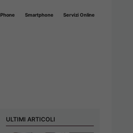
iPhone
Smartphone
Servizi Online
ULTIMI ARTICOLI