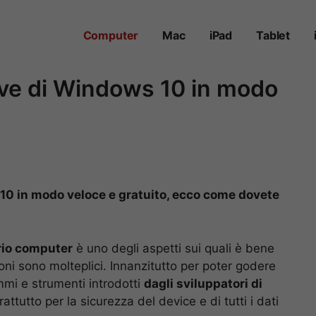
Computer
Mac
iPad
Tablet
ive di Windows 10 in modo
 10 in modo veloce e gratuito, ecco come dovete
rio computer
è uno degli aspetti sui quali è bene
ioni sono molteplici. Innanzitutto per poter godere
ammi e strumenti introdotti
dagli sviluppatori di
tutto per la sicurezza del device e di tutti i dati