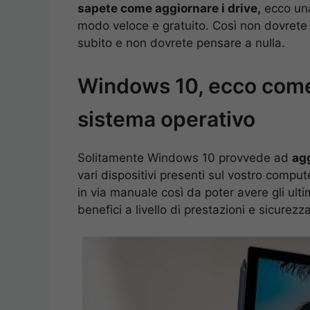
sapete come aggiornare i drive,
ecco una
modo veloce e gratuito. Così non dovrete 
subito e non dovrete pensare a nulla.
Windows 10, ecco come 
sistema operativo
Solitamente Windows 10 provvede ad
agg
vari dispositivi presenti sul vostro compu
in via manuale così da poter avere gli ulti
benefici a livello di prestazioni e sicurezza