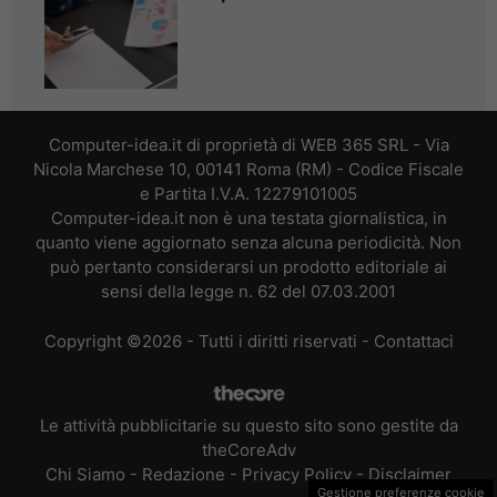
Computer-idea.it di proprietà di WEB 365 SRL - Via
Nicola Marchese 10, 00141 Roma (RM) - Codice Fiscale
e Partita I.V.A. 12279101005
Computer-idea.it non è una testata giornalistica, in
quanto viene aggiornato senza alcuna periodicità. Non
può pertanto considerarsi un prodotto editoriale ai
sensi della legge n. 62 del 07.03.2001
Copyright ©2026 - Tutti i diritti riservati -
Contattaci
Le attività pubblicitarie su questo sito sono gestite da
theCoreAdv
Chi Siamo
-
Redazione
-
Privacy Policy
-
Disclaimer
Gestione preferenze cookie