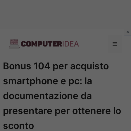
Vai
al
Menu
contenuto
Bonus 104 per acquisto
smartphone e pc: la
documentazione da
presentare per ottenere lo
sconto