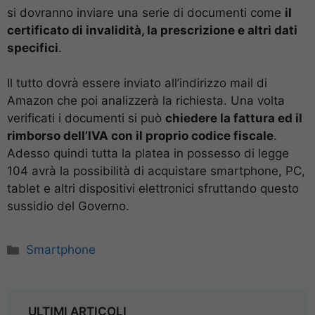
si dovranno inviare una serie di documenti come
il
certificato di invalidità, la prescrizione e altri dati
specifici
.
Il tutto dovrà essere inviato all’indirizzo mail di
Amazon che poi analizzerà la richiesta. Una volta
verificati i documenti si può
chiedere la fattura ed il
rimborso dell’IVA con il proprio codice fiscale
.
Adesso quindi tutta la platea in possesso di legge
104 avrà la possibilità di acquistare smartphone, PC,
tablet e altri dispositivi elettronici sfruttando questo
sussidio del Governo.
Categorie
Smartphone
ULTIMI ARTICOLI