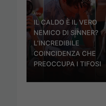
Altro
IL CALDO È IL VERO
NEMICO DI SINNER?
L’INCREDIBILE
COINCIDENZA CHE
PREOCCUPA I TIFOSI