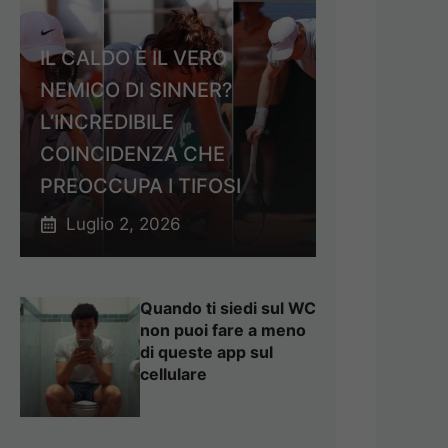
IL CALDO È IL VERO
NEMICO DI SINNER?
L’INCREDIBILE
COINCIDENZA CHE
PREOCCUPA I TIFOSI
Luglio 2, 2026
Quando ti siedi sul WC
non puoi fare a meno
di queste app sul
cellulare