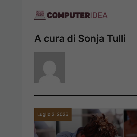
Vai
al
contenuto
A cura di Sonja Tulli
Luglio 2, 2026