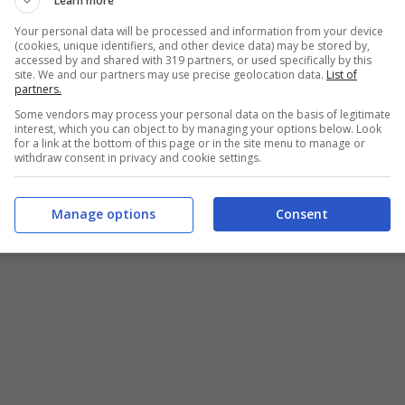
Learn more
Your personal data will be processed and information from your device
(cookies, unique identifiers, and other device data) may be stored by,
accessed by and shared with 319 partners, or used specifically by this
site. We and our partners may use precise geolocation data.
List of
partners.
Some vendors may process your personal data on the basis of legitimate
interest, which you can object to by managing your options below. Look
for a link at the bottom of this page or in the site menu to manage or
withdraw consent in privacy and cookie settings.
Manage options
Consent