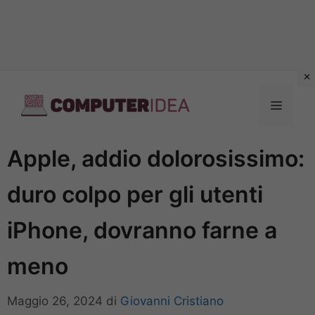
Vai
al
Menu
contenuto
Apple, addio dolorosissimo:
duro colpo per gli utenti
iPhone, dovranno farne a
meno
Maggio 26, 2024
di
Giovanni Cristiano