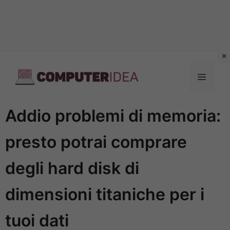
Vai
al
Menu
contenuto
Addio problemi di memoria:
presto potrai comprare
degli hard disk di
dimensioni titaniche per i
tuoi dati