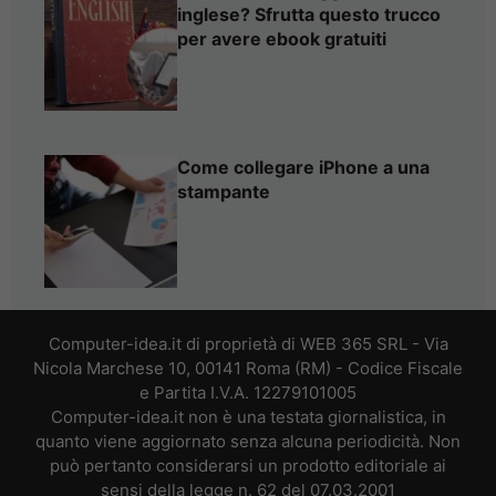
inglese? Sfrutta questo trucco
per avere ebook gratuiti
Come collegare iPhone a una
stampante
Computer-idea.it di proprietà di WEB 365 SRL - Via
Nicola Marchese 10, 00141 Roma (RM) - Codice Fiscale
e Partita I.V.A. 12279101005
Computer-idea.it non è una testata giornalistica, in
quanto viene aggiornato senza alcuna periodicità. Non
può pertanto considerarsi un prodotto editoriale ai
sensi della legge n. 62 del 07.03.2001