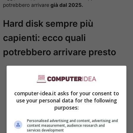
potrebbero arrivare
già dal 2025.
Hard disk sempre più
capienti: ecco quali
potrebbero arrivare presto
computer-idea.it asks for your consent to
use your personal data for the following
purposes:
Personalised advertising and content, advertising and
content measurement, audience research and
services development