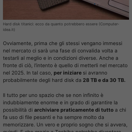
Hard disk titanici: ecco da quanto potrebbero essere (Computer-
idea.it)
Ovviamente, prima che gli stessi vengano immessi
nel mercato ci sarà una fase di convalida volta a
testarli al meglio e in condizioni diverse. Anche a
fronte di ciò, l’intento è quello di metterli nel mercato
nel 2025. In tal caso,
per iniziare
si avranno
probabilmente degli hard disk da
28 TB e da 30 TB.
Il tutto per uno spazio che se non infinito è
indubbiamente enorme e in grado di garantire la
possibilità di
archiviare praticamente di tutto
a chi
fa uso di file pesanti e ha sempre molto da
memorizzare. Un vero e proprio sogno che si avvera,
quindi. E che grazie a Toshiba potrebbe diventare