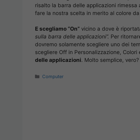
risalto la barra delle applicazioni rimessa
fare la nostra scelta in merito al colore da
E scegliamo “On”
vicino a dove è riportat
sulla barra delle applicazioni”.
Per ritornare
dovremo solamente scegliere uno dei temi
scegliere Off in Personalizzazione, Colori
delle applicazioni
. Molto semplice, vero?
Categorie
Computer