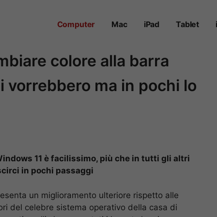
Computer
Mac
iPad
Tablet
iare colore alla barra
ti vorrebbero ma in pochi lo
dows 11 è facilissimo, più che in tutti gli altri
circi in pochi passaggi
esenta un miglioramento ulteriore rispetto alle
uitori del celebre sistema operativo della casa di