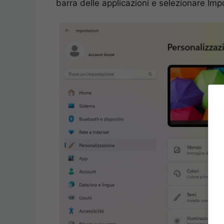
barra delle applicazioni e selezionare Imp