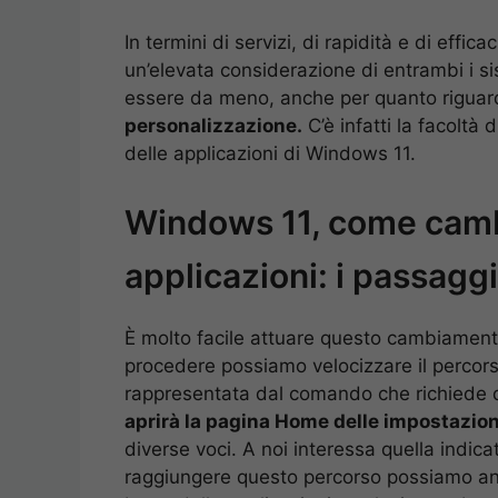
In termini di servizi, di rapidità e di effi
un’elevata considerazione di entrambi i s
essere da meno, anche per quanto rigua
personalizzazione.
C’è infatti la facoltà
delle applicazioni di Windows 11.
Windows 11, come cambi
applicazioni: i passaggi
È molto facile attuare questo cambiamento
procedere possiamo velocizzare il percors
rappresentata dal comando che richiede 
aprirà la pagina Home delle impostazion
diverse voci. A noi interessa quella indica
raggiungere questo percorso possiamo anc