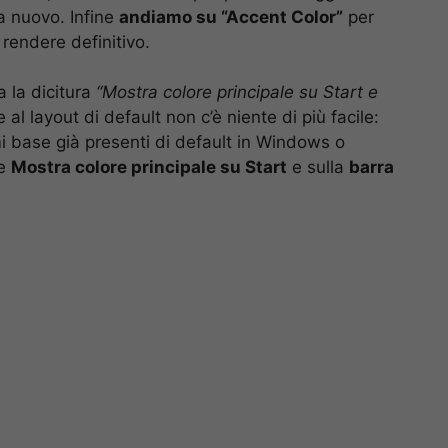
 a nuovo. Infine
andiamo su “Accent Color”
per
 rendere definitivo.
a la dicitura
“Mostra colore principale su Start e
 al layout di default non c’è niente di più facile:
 base già presenti di default in Windows o
 e
Mostra colore principale su Start
e sulla
barra