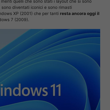
nti quelli che sono stati i layout che si sono
i sono diventati iconici e sono rimasti
Windows XP (2001) che per tanti
resta ancora oggi il
dows 7 (2009).