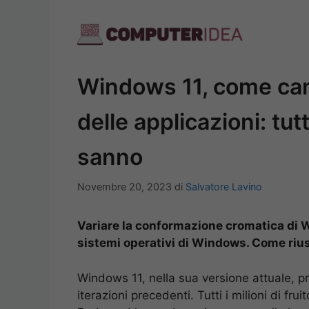
Vai
al
contenuto
Windows 11, come camb
delle applicazioni: tut
sanno
Novembre 20, 2023
di
Salvatore Lavino
Variare la conformazione cromatica di Win
sistemi operativi di Windows. Come rius
Windows 11, nella sua versione attuale, pr
iterazioni precedenti. Tutti i milioni di fr