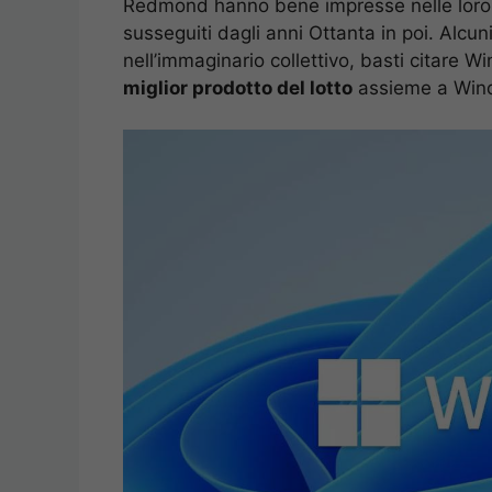
Redmond hanno bene impresse nelle loro me
susseguiti dagli anni Ottanta in poi. Alcun
nell’immaginario collettivo, basti citare 
miglior prodotto del lotto
assieme a Win