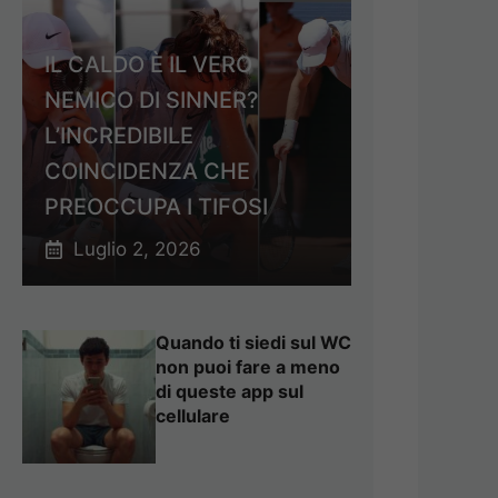
IL CALDO È IL VERO
NEMICO DI SINNER?
L’INCREDIBILE
COINCIDENZA CHE
PREOCCUPA I TIFOSI
Luglio 2, 2026
Quando ti siedi sul WC
non puoi fare a meno
di queste app sul
cellulare