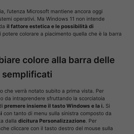
cacia, l’utenza Microsoft mantiene ancora oggi
istemi operativi. Ma Windows 11 non intende
rda
il fattore estetica e le possibilità di
 di potere colorare a piacimento quella che è la barra
are colore alla barra delle
 semplificati
 che verrà notato subito a prima vista. Per
o da intraprendere sfruttando la scorciatoia
di
premere insieme il tasto Windows e la i.
Si
i
con tanto di menu sulla sinistra composto da
ta dalla
dicitura Personalizzazione
. Per
he cliccare con il tasto destro del mouse sulla