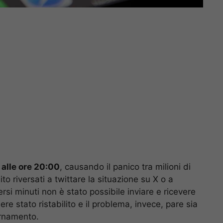
 alle ore 20:00
, causando il panico tra milioni di
ito riversati a twittare la situazione su X o a
ersi minuti non è stato possibile inviare e ricevere
e stato ristabilito e il problema, invece, pare sia
iornamento.