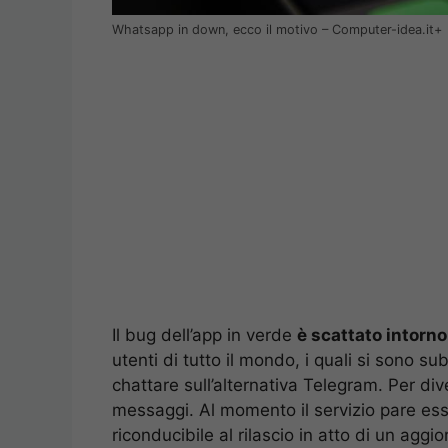
Whatsapp in down, ecco il motivo – Computer-idea.it+
Il bug dell’app in verde
è scattato intorno
utenti di tutto il mondo, i quali si sono sub
chattare sull’alternativa Telegram. Per div
messaggi. Al momento il servizio pare esser
riconducibile al rilascio in atto di un agg