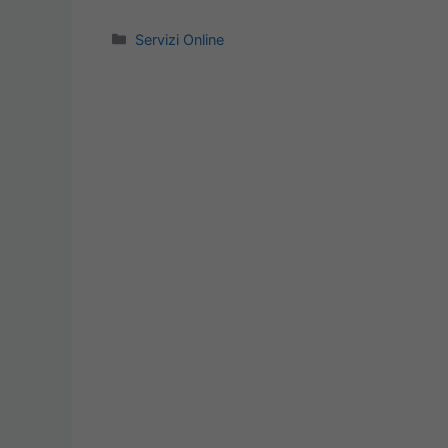
Categorie
Servizi Online