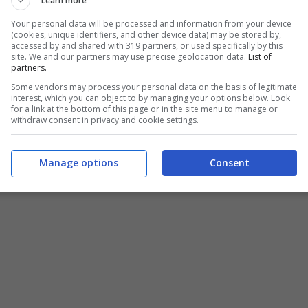
Learn more
Your personal data will be processed and information from your device
(cookies, unique identifiers, and other device data) may be stored by,
accessed by and shared with 319 partners, or used specifically by this
site. We and our partners may use precise geolocation data.
List of
partners.
Some vendors may process your personal data on the basis of legitimate
interest, which you can object to by managing your options below. Look
for a link at the bottom of this page or in the site menu to manage or
withdraw consent in privacy and cookie settings.
Manage options
Consent