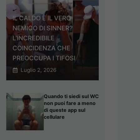
IL CALDO È IL VERO
NEMICO DI SINNER?
L’INCREDIBILE
COINCIDENZA CHE
PREOCCUPA I TIFOSI
Luglio 2, 2026
Quando ti siedi sul WC
non puoi fare a meno
di queste app sul
cellulare