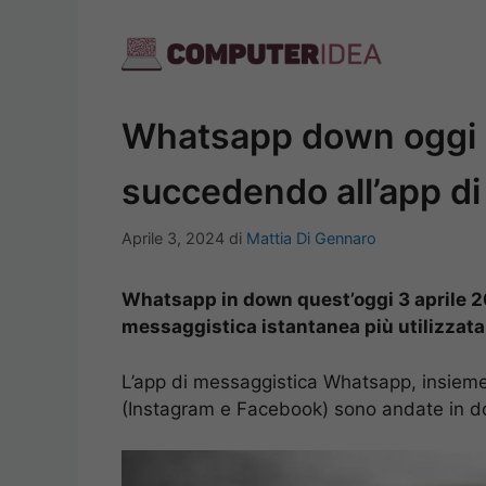
Vai
al
contenuto
Whatsapp down oggi 3
succedendo all’app d
Aprile 3, 2024
di
Mattia Di Gennaro
Whatsapp in down quest’oggi 3 aprile 2
messaggistica istantanea più utilizzat
L’app di messaggistica Whatsapp, insieme a
(Instagram e Facebook) sono andate in do