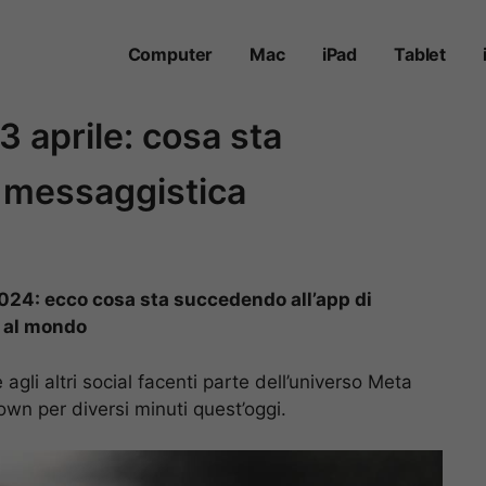
Computer
Mac
iPad
Tablet
 aprile: cosa sta
i messaggistica
024: ecco cosa sta succedendo all’app di
a al mondo
gli altri social facenti parte dell’universo Meta
wn per diversi minuti quest’oggi.