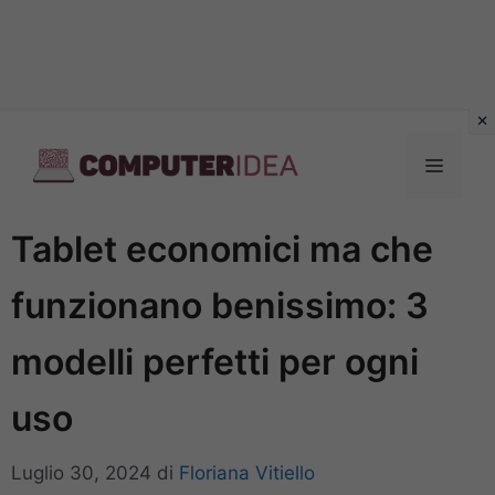
Vai
al
Menu
contenuto
Tablet economici ma che
funzionano benissimo: 3
modelli perfetti per ogni
uso
Luglio 30, 2024
di
Floriana Vitiello