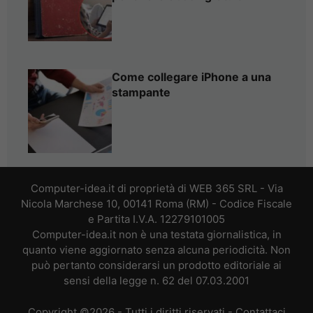
Come collegare iPhone a una
stampante
Computer-idea.it di proprietà di WEB 365 SRL - Via
Nicola Marchese 10, 00141 Roma (RM) - Codice Fiscale
e Partita I.V.A. 12279101005
Computer-idea.it non è una testata giornalistica, in
quanto viene aggiornato senza alcuna periodicità. Non
può pertanto considerarsi un prodotto editoriale ai
sensi della legge n. 62 del 07.03.2001
Copyright ©2026 - Tutti i diritti riservati -
Contattaci