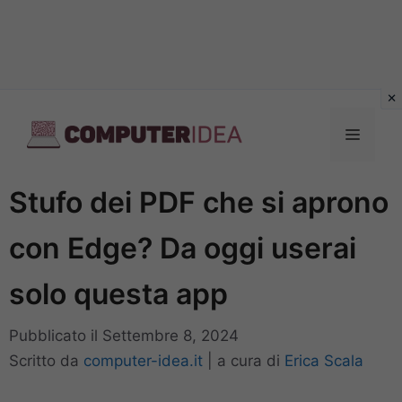
Vai
al
Menu
contenuto
Stufo dei PDF che si aprono
con Edge? Da oggi userai
solo questa app
Pubblicato il
Settembre 8, 2024
Scritto da
computer-idea.it
|
a cura di
Erica Scala