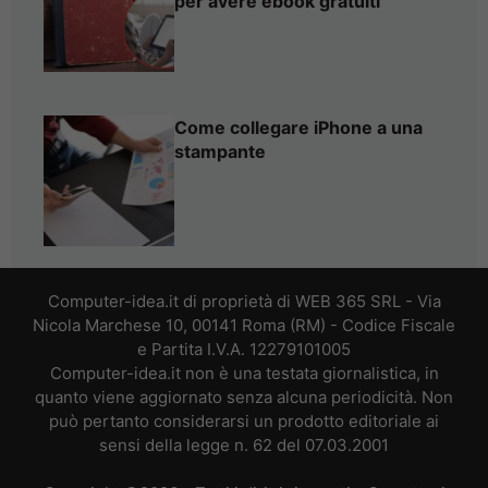
per avere ebook gratuiti
Come collegare iPhone a una
stampante
Computer-idea.it di proprietà di WEB 365 SRL - Via
Nicola Marchese 10, 00141 Roma (RM) - Codice Fiscale
e Partita I.V.A. 12279101005
Computer-idea.it non è una testata giornalistica, in
quanto viene aggiornato senza alcuna periodicità. Non
può pertanto considerarsi un prodotto editoriale ai
sensi della legge n. 62 del 07.03.2001