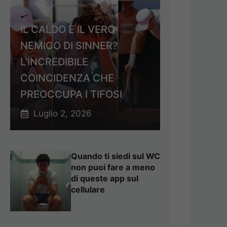
IL CALDO È IL VERO
NEMICO DI SINNER?
L’INCREDIBILE
COINCIDENZA CHE
PREOCCUPA I TIFOSI
Luglio 2, 2026
Quando ti siedi sul WC
non puoi fare a meno
di queste app sul
cellulare