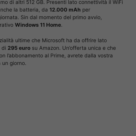
 di altri 512 GB. Presenti lato connettività il WiFi
anche la batteria, da
12.000 mAh
per
giornata.
Sin dal momento del primo avvio,
erativo
Windows 11 Home
.
ialità ultime che Microsoft ha da offrire lato
è di
295 euro
su Amazon. Un’offerta unica e che
 Con l’abbonamento al Prime, avrete dalla vostra
n un giorno.