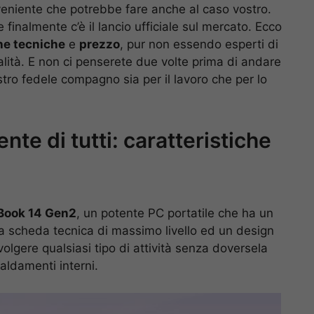
eniente che potrebbe fare anche al caso vostro.
finalmente c’è il lancio ufficiale sul mercato. Ecco
he tecniche
e
prezzo
, pur non essendo esperti di
alità. E non ci penserete due volte prima di andare
stro fedele compagno sia per il lavoro che per lo
nte di tutti: caratteristiche
Book 14 Gen2
, un potente PC portatile che ha un
na scheda tecnica di massimo livello ed un design
volgere qualsiasi tipo di attività senza doversela
aldamenti interni.