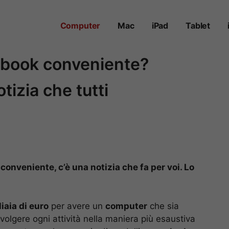
Computer
Mac
iPad
Tablet
ebook conveniente?
tizia che tutti
onveniente, c’è una notizia che fa per voi. Lo
iaia di euro
per avere un
computer
che sia
olgere ogni attività nella maniera più esaustiva