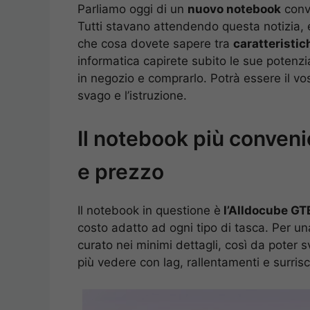
Parliamo oggi di un
nuovo notebook
conv
Tutti stavano attendendo questa notizia, e 
che cosa dovete sapere tra
caratteristic
informatica capirete subito le sue potenzi
in negozio e comprarlo. Potrà essere il vo
svago e l’istruzione.
Il notebook più convenie
e prezzo
Il notebook in questione è
l’Alldocube GT
costo adatto ad ogni tipo di tasca. Per u
curato nei minimi dettagli, così da poter s
più vedere con lag, rallentamenti e surrisc