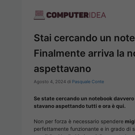
Vai
al
contenuto
Stai cercando un not
Finalmente arriva la no
aspettavano
Agosto 4, 2024
di
Pasquale Conte
Se state cercando un notebook davvero c
stavano aspettando tutti e ora è qui.
Non per forza è necessario spendere
migl
perfettamente funzionante e in grado di sv