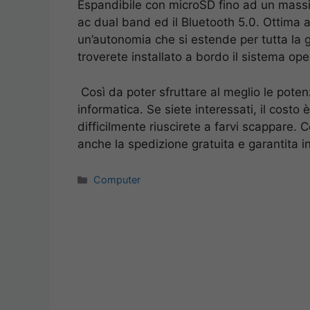
Espandibile con microSD fino ad un massimo
ac dual band ed il Bluetooth 5.0. Ottima 
un’autonomia che si estende per tutta la 
troverete installato a bordo il sistema op
Così da poter sfruttare al meglio le potenz
informatica. Se siete interessati, il costo 
difficilmente riuscirete a farvi scappare.
anche la spedizione gratuita e garantita i
Categorie
Computer