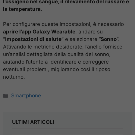
l’ossigeno nel sangue, il rilevamento del russare e
la temperatura
.
Per configurare queste impostazioni, è necessario
aprire l’app Galaxy Wearable
, andare su
“Impostazioni di salute”
e selezionare “
Sonno
“.
Attivando le metriche desiderate, l’anello fornisce
un’analisi dettagliata della qualità del sonno,
aiutando l’utente a identificare e correggere
eventuali problemi, migliorando così il riposo
notturno.
Categorie
Smartphone
ULTIMI ARTICOLI