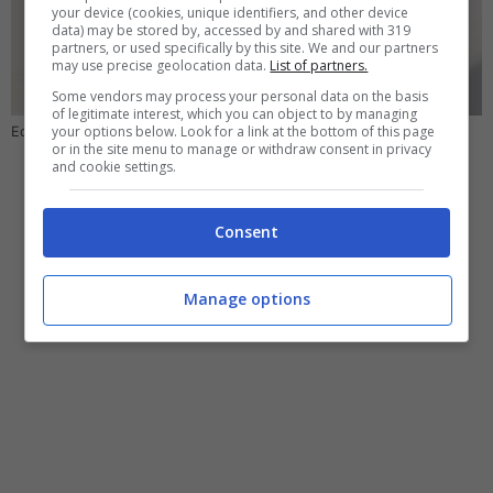
your device (cookies, unique identifiers, and other device
data) may be stored by, accessed by and shared with 319
partners, or used specifically by this site. We and our partners
may use precise geolocation data.
List of partners.
Some vendors may process your personal data on the basis
of legitimate interest, which you can object to by managing
your options below. Look for a link at the bottom of this page
Ecco a cosa serve davvero l’anello di Samsung – Computer-idea.it
or in the site menu to manage or withdraw consent in privacy
and cookie settings.
Consent
Manage options