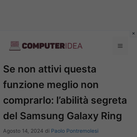
Vai
al
Menu
contenuto
Se non attivi questa
funzione meglio non
comprarlo: l’abilità segreta
del Samsung Galaxy Ring
Agosto 14, 2024
di
Paolo Pontremolesi