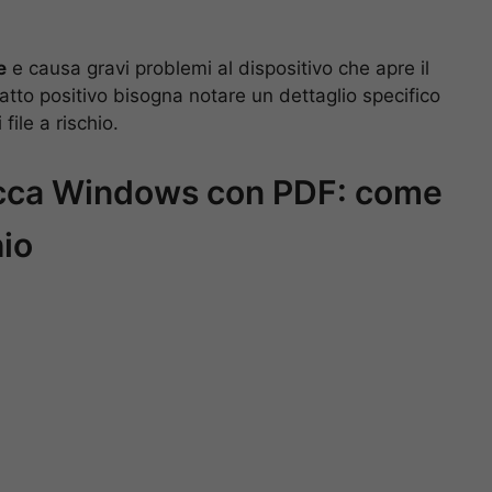
e
e causa gravi problemi al dispositivo che apre il
ffatto positivo bisogna notare un dettaglio specifico
file a rischio.
acca Windows con PDF: come
hio