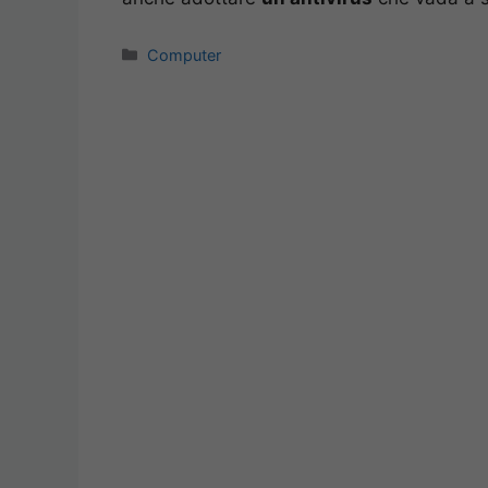
Categorie
Computer