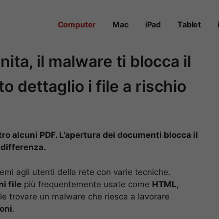
Computer
Mac
iPad
Tablet
ita, il malware ti blocca il
 dettaglio i file a rischio
o alcuni PDF. L’apertura dei documenti blocca il
 differenza.
mi agli utenti della rete con varie tecniche.
i file
più frequentemente usate come
HTML
,
bile trovare un malware che riesca a lavorare
ioni
.