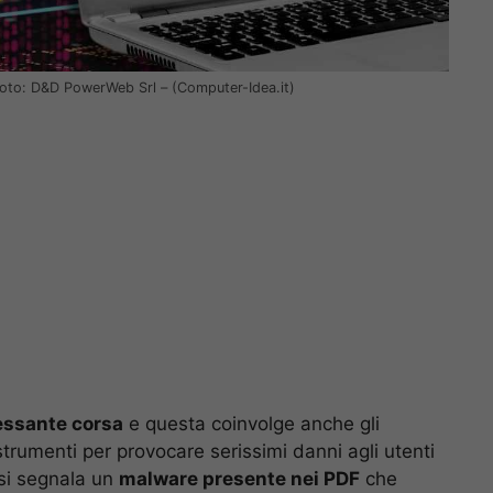
 Foto: D&D PowerWeb Srl – (Computer-Idea.it)
essante corsa
e questa coinvolge anche gli
 strumenti per provocare serissimi danni agli utenti
 si segnala un
malware presente nei PDF
che