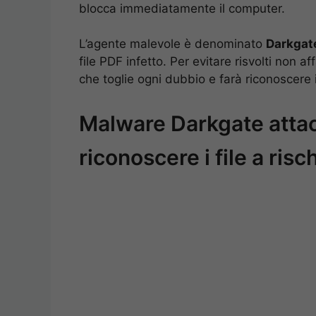
blocca immediatamente il computer.
L’agente malevole è denominato
Darkgat
file PDF infetto. Per evitare risvolti non a
che toglie ogni dubbio e farà riconoscere i 
Malware Darkgate att
riconoscere i file a risc