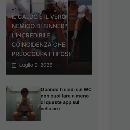
IL CALDO È IL VERO
NEMICO DI SINNER?
L’INCREDIBILE
COINCIDENZA CHE
PREOCCUPA I TIFOSI
Luglio 2, 2026
Quando ti siedi sul WC
non puoi fare a meno
di queste app sul
cellulare