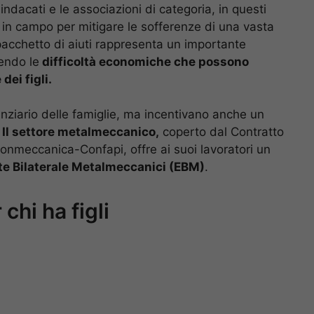
dacati e le associazioni di categoria, in questi
si in campo per mitigare le sofferenze di una vasta
 pacchetto di aiuti rappresenta un importante
cendo le
difficoltà economiche che possono
dei figli.
nanziario delle famiglie, ma incentivano anche un
.
Il settore metalmeccanico,
coperto dal Contratto
onmeccanica-Confapi, offre ai suoi lavoratori un
te Bilaterale Metalmeccanici (EBM)
.
chi ha figli