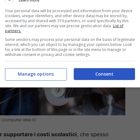
Learn more
Your personal data will be processed and information from your device
(cookies, unique identifiers, and other device data) may be stored by,
accessed by and shared with 319 partners, or used specifically by this
site. We and our partners may use precise geolocation data.
List of
partners.
Some vendors may process your personal data on the basis of legitimate
interest, which you can object to by managing your options below. Look
for a link at the bottom of this page or in the site menu to manage or
withdraw consent in privacy and cookie settings.
Manage options
Consent
– (computer-idea.it)
r supportare i costi scolastici
, che spesso