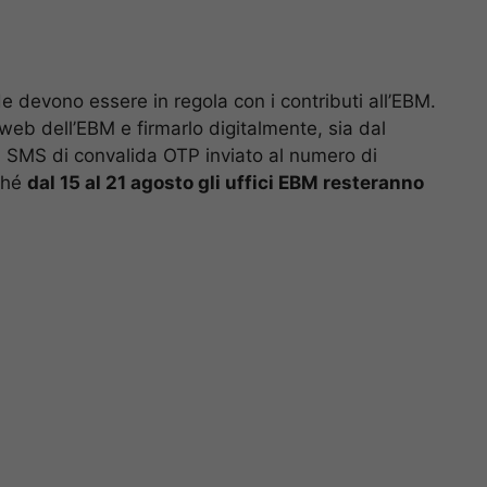
de devono essere in regola con i contributi all’EBM.
 web dell’EBM e firmarlo digitalmente, sia dal
un SMS di convalida OTP inviato al numero di
rché
dal 15 al 21 agosto gli uffici EBM resteranno