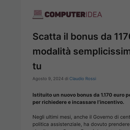
Vai
al
contenuto
Scatta il bonus da 1170
modalità semplicissim
tu
Agosto 9, 2024
di
Claudio Rossi
Istituito un nuovo bonus da 1.170 euro pe
per richiedere e incassare l’incentivo.
Negli ultimi mesi, anche il Governo di cent
politica assistenziale, ha dovuto prendere