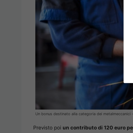
Un bonus destinato alla categoria dei metalmeccanici 
Previsto poi
un contributo di 120 euro pe