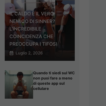
IL CALDO È IL VERO
NEMICO DI SINNER?
L’INCREDIBILE
COINCIDENZA CHE
PREOCCUPA I TIFOSI
Luglio 2, 2026
Quando ti siedi sul WC
non puoi fare a meno
di queste app sul
cellulare