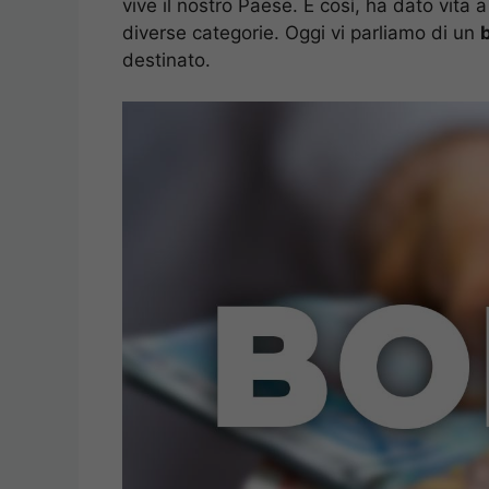
vive il nostro Paese. E così, ha dato vita 
diverse categorie. Oggi vi parliamo di un
b
destinato.