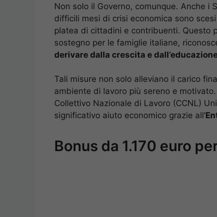
Non solo il Governo, comunque. Anche i Sin
difficili mesi di crisi economica sono sce
platea di cittadini e contribuenti. Questo
sostegno per le famiglie italiane, riconos
derivare dalla crescita e dall’educazione 
Tali misure non solo alleviano il carico fi
ambiente di lavoro più sereno e motivato
Collettivo Nazionale di Lavoro (CCNL) Uni
significativo aiuto economico grazie all’
En
Bonus da 1.170 euro per 