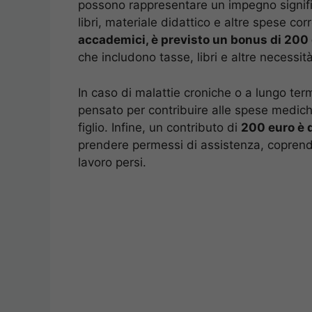
possono rappresentare un impegno significa
libri, materiale didattico e altre spese cor
accademici, è previsto un bonus di 200
che includono tasse, libri e altre necessi
In caso di malattie croniche o a lungo ter
pensato per contribuire alle spese mediche 
figlio. Infine, un contributo di
200 euro è d
prendere permessi di assistenza, coprendo
lavoro persi.