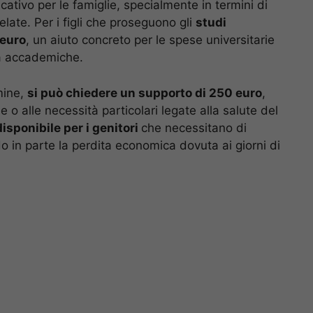
tivo per le famiglie, specialmente in termini di
relate. Per i figli che proseguono gli
studi
 euro
, un aiuto concreto per le spese universitarie
tà accademiche.
mine,
si può chiedere un supporto di 250 euro
,
o alle necessità particolari legate alla salute del
isponibile per i genitori
che necessitano di
 in parte la perdita economica dovuta ai giorni di