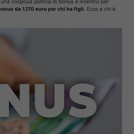
a una cospicua politica di bonus e incentivi per
onus da 1.170 euro per chi ha figli
. Ecco a chi è