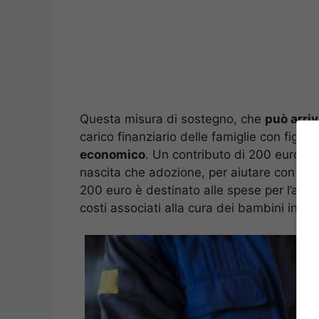
Questa misura di sostegno, che
può arriv
carico finanziario delle famiglie con figli 
economico
. Un contributo di 200 euro per
nascita che adozione, per aiutare con le 
200 euro è destinato alle spese per l’asilo
costi associati alla cura dei bambini in et