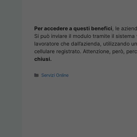
Per accedere a questi benefici
, le azien
Si può inviare il modulo tramite il sistema
lavoratore che dall’azienda, utilizzando 
cellulare registrato. Attenzione, però, pe
chiusi.
Categorie
Servizi Online