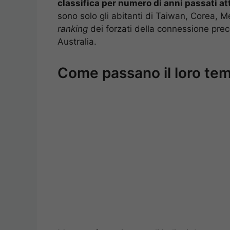
classifica per numero di anni passati att
sono solo gli abitanti di Taiwan, Corea, M
ranking
dei forzati della connessione pre
Australia.
Come passano il loro tempo