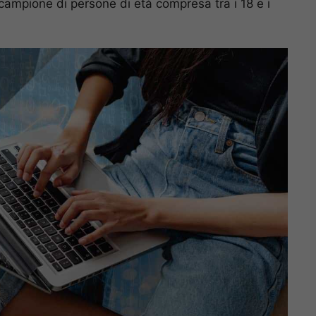
 campione di persone di età compresa tra i 18 e i