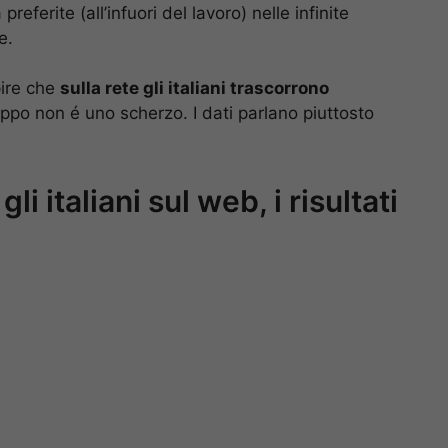
preferite (all’infuori del lavoro) nelle infinite
e.
pire che
sulla rete gli italiani trascorrono
oppo non é uno scherzo. I dati parlano piuttosto
 italiani sul web, i risultati