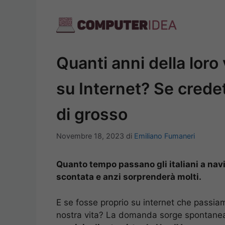
Vai
al
contenuto
Quanti anni della loro v
su Internet? Se credet
di grosso
Novembre 18, 2023
di
Emiliano Fumaneri
Quanto tempo passano gli italiani a navi
scontata e anzi sorprenderà molti.
E se fosse proprio su internet che passiam
nostra vita? La domanda sorge spontanea