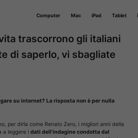
Computer
Mac
iPad
Tablet
ita trascorrono gli italiani
e di saperlo, vi sbagliate
gare su internet? La risposta non è per nulla
o, per dirla come Renato Zero, i migliori anni della
 a leggere i
dati dell’indagine condotta dal