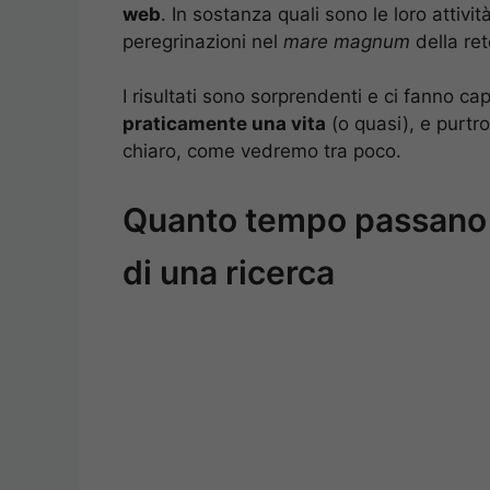
web
. In sostanza quali sono le loro attività 
peregrinazioni nel
mare magnum
della ret
I risultati sono sorprendenti e ci fanno ca
praticamente una vita
(o quasi), e purtr
chiaro, come vedremo tra poco.
Quanto tempo passano gli
di una ricerca