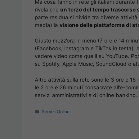
Ma cosa fanno in rete gli italiani durante
rivela che
un terzo del tempo trascorso s
parte residua si divide tra diverse attività
media) la
visione delle piattaforme di s
Giusto mezz’ora in meno (7 ore e 14 minut
(Facebook, Instagram e TikTok in testa), 
vedere video come quelli su YouTube. Poco
su Spotify, Apple Music, SoundCloud o alt
Altre attività sulla rete sono le 3 ore e 1
le 2 ore e 26 minuti consacrate all’e-com
servizi amministrativi e di online banking.
Categorie
Servizi Online