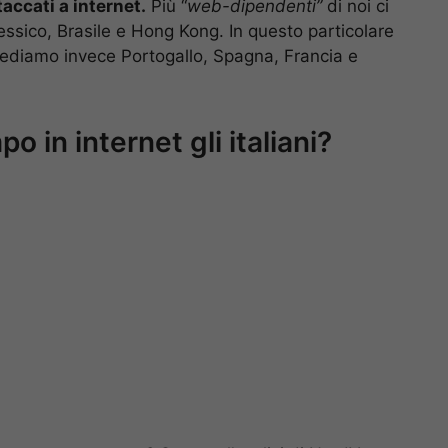
accati a internet.
Più “
web-dipendenti”
di noi ci
essico, Brasile e Hong Kong. In questo particolare
cediamo invece Portogallo, Spagna, Francia e
 in internet gli italiani?