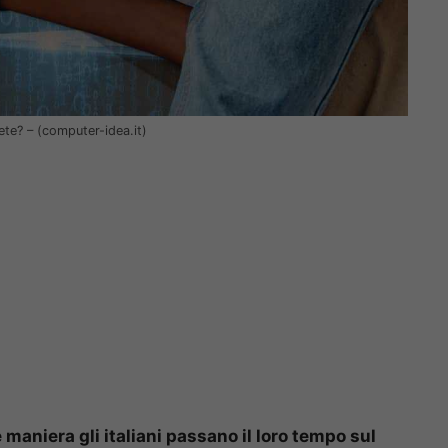
ete? – (computer-idea.it)
 maniera gli italiani passano il loro tempo sul