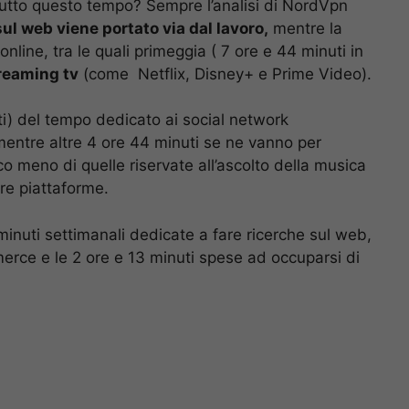
 tutto questo tempo? Sempre l’analisi di NordVpn
ul web viene portato via dal lavoro,
mentre la
 online, tra le quali primeggia ( 7 ore e 44 minuti in
treaming tv
(come Netflix, Disney+ e Prime Video).
i) del tempo dedicato ai social network
mentre altre 4 ore 44 minuti se ne vanno per
 meno di quelle riservate all’ascolto della musica
re piattaforme.
6 minuti settimanali dedicate a fare ricerche sul web,
merce e le 2 ore e 13 minuti spese ad occuparsi di