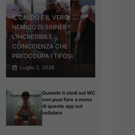
IL CALDO È IL VERO
NEMICO DI SINNER?
L’INCREDIBILE
COINCIDENZA CHE
PREOCCUPA I TIFOSI
Luglio 2, 2026
Quando ti siedi sul WC
non puoi fare a meno
di queste app sul
cellulare