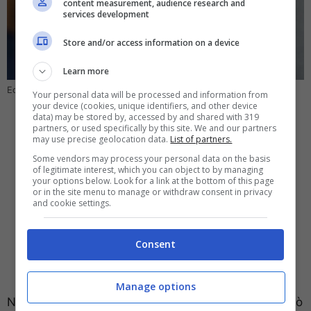
content measurement, audience research and
services development
Store and/or access information on a device
Learn more
Ecco quale truffa potrebbe ingannarti – Computer-idea.it
Your personal data will be processed and information from
your device (cookies, unique identifiers, and other device
data) may be stored by, accessed by and shared with 319
partners, or used specifically by this site. We and our partners
may use precise geolocation data.
List of partners.
Some vendors may process your personal data on the basis
of legitimate interest, which you can object to by managing
your options below. Look for a link at the bottom of this page
or in the site menu to manage or withdraw consent in privacy
and cookie settings.
Consent
Manage options
Non si limitano a fare soltanto questo. In genere, può