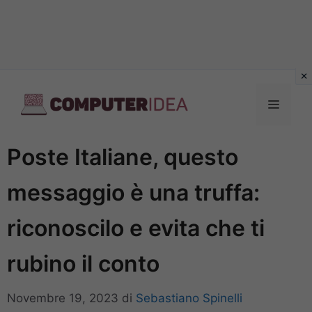
Vai
al
Menu
contenuto
Poste Italiane, questo
messaggio è una truffa:
riconoscilo e evita che ti
rubino il conto
Novembre 19, 2023
di
Sebastiano Spinelli