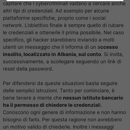
capitare che i cybercriminali vadano a cercare anche
altri tipi di credenziali. Ad esempio per alcune
piattaforme specifiche, proprio come i social
network. L’obiettivo finale è sempre quello di rubare
le credenziali e ottenerle il prima possibile. Nel caso
specifico, gli hacker starebbero inviando a molti
utenti un messaggio che li informa di un a
ccesso
insolito, localizzato in Albania, sul conto
. Si invita,
successivamente, a scollegare seguendo un link di
reset della password.
Per difendersi da queste situazioni basta seguire
delle semplici istruzioni. Tanto per cominciare, è
bene tenere a mente che
nessun istituto bancario
ha il permesso di chiedere le credenzial
i.
Conoscono ogni genere di informazione e non hanno
bisogno di farlo. Per questa ragione non avrebbero
un motivo valido di chiederle. Inoltre i messaggi