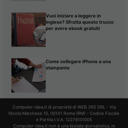
Vuoi iniziare a leggere in
inglese? Sfrutta questo trucco
per avere ebook gratuiti
Come collegare iPhone a una
stampante
Computer-idea.it di proprietà di WEB 365 SRL - Via
Nicola Marchese 10, 00141 Roma (RM) - Codice Fiscale
e Partita I.V.A. 12279101005
Computer-idea.it non è una testata giornalistica, in